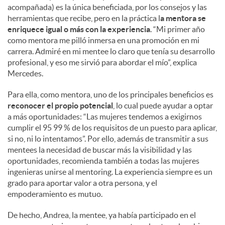
acompañada) es la única beneficiada, por los consejos y las
herramientas que recibe, pero en la práctica l
a mentora se
enriquece igual o más con la experiencia
. “Mi primer año
como mentora me pilló inmersa en una promoción en mi
carrera. Admiré en mi mentee lo claro que tenía su desarrollo
profesional, y eso me sirvió para abordar el mío”, explica
Mercedes.
Para ella, como mentora, uno de los principales beneficios es
reconocer el propio potencial
, lo cual puede ayudar a optar
a más oportunidades: “Las mujeres tendemos a exigirnos
cumplir el 95 99 % de los requisitos de un puesto para aplicar,
si no, ni lo intentamos”. Por ello, además de transmitir a sus
mentees la necesidad de buscar más la visibilidad y las
oportunidades, recomienda también a todas las mujeres
ingenieras unirse al mentoring. La experiencia siempre es un
grado para aportar valor a otra persona, y el
empoderamiento es mutuo.
De hecho, Andrea, la mentee, ya había participado en el