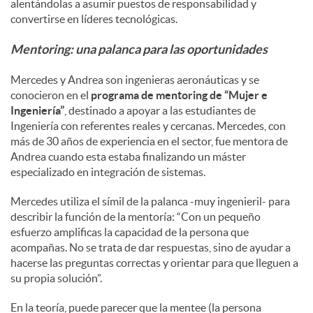
alentándolas a asumir puestos de responsabilidad y
convertirse en líderes tecnológicas.
d
Mentoring: una palanca para las oportunidades
o
Mercedes y Andrea son ingenieras aeronáuticas y se
conocieron en el
programa de mentoring de “Mujer e
Ingeniería”
, destinado a apoyar a las estudiantes de
s
Ingeniería con referentes reales y cercanas. Mercedes, con
más de 30 años de experiencia en el sector, fue mentora de
Andrea cuando esta estaba finalizando un máster
especializado en integración de sistemas.
Mercedes utiliza el símil de la palanca -muy ingenieril- para
describir la función de la mentoría: “Con un pequeño
esfuerzo amplificas la capacidad de la persona que
acompañas. No se trata de dar respuestas, sino de ayudar a
hacerse las preguntas correctas y orientar para que lleguen a
su propia solución”.
En la teoría, puede parecer que la mentee (la persona