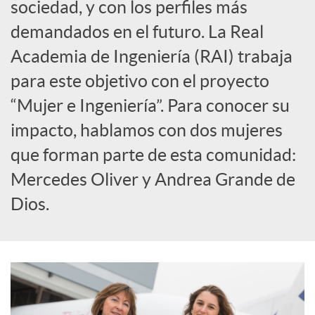
sociedad, y con los perfiles más
demandados en el futuro. La Real
c
Academia de Ingeniería (RAI) trabaja
a
para este objetivo con el proyecto
“Mujer e Ingeniería”. Para conocer su
d
impacto, hablamos con dos mujeres
que forman parte de esta comunidad:
o
Mercedes Oliver y Andrea Grande de
Dios.
r
d
e