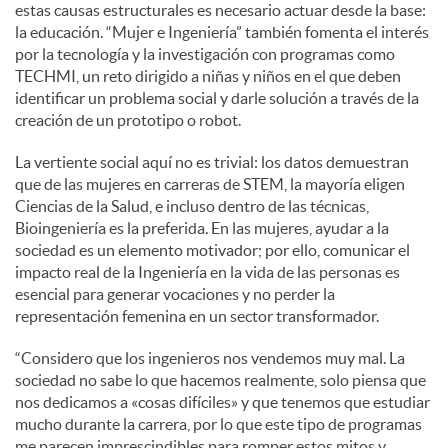
estas causas estructurales es necesario actuar desde la base:
la educación. “Mujer e Ingeniería” también fomenta el interés
por la tecnología y la investigación con programas como
TECHMI, un reto dirigido a niñas y niños en el que deben
identificar un problema social y darle solución a través de la
creación de un prototipo o robot.
La vertiente social aquí no es trivial: los datos demuestran
que de las mujeres en carreras de STEM, la mayoría eligen
Ciencias de la Salud, e incluso dentro de las técnicas,
Bioingeniería es la preferida. En las mujeres, ayudar a la
sociedad es un elemento motivador; por ello, comunicar el
impacto real de la Ingeniería en la vida de las personas es
esencial para generar vocaciones y no perder la
representación femenina en un sector transformador.
“Considero que los ingenieros nos vendemos muy mal. La
sociedad no sabe lo que hacemos realmente, solo piensa que
nos dedicamos a «cosas difíciles» y que tenemos que estudiar
mucho durante la carrera, por lo que este tipo de programas
me parecen imprescindibles para romper estos mitos y