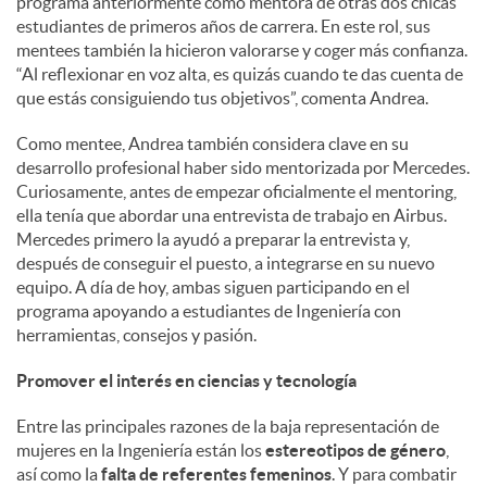
programa anteriormente como mentora de otras dos chicas
estudiantes de primeros años de carrera. En este rol, sus
mentees también la hicieron valorarse y coger más confianza.
“Al reflexionar en voz alta, es quizás cuando te das cuenta de
que estás consiguiendo tus objetivos”, comenta Andrea.
Como mentee, Andrea también considera clave en su
desarrollo profesional haber sido mentorizada por Mercedes.
Curiosamente, antes de empezar oficialmente el mentoring,
ella tenía que abordar una entrevista de trabajo en Airbus.
Mercedes primero la ayudó a preparar la entrevista y,
después de conseguir el puesto, a integrarse en su nuevo
equipo. A día de hoy, ambas siguen participando en el
programa apoyando a estudiantes de Ingeniería con
herramientas, consejos y pasión.
Promover el interés en ciencias y tecnología
Entre las principales razones de la baja representación de
mujeres en la Ingeniería están los
estereotipos de género
,
así como la
falta de referentes femeninos
. Y para combatir