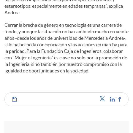
estereotipos, especialmente en edades tempranas”, explica
Andrea.
Cerrar la brecha de género en tecnología es una carrera de
fondo, y aunque la situación no ha cambiado mucho en veinte
años -desde los años de universidad de Mercedes a Andrea-,
sí lo ha hecho la concienciación y las acciones en marcha para
la paridad. Para la Fundación Caja de Ingenieros, colaborar
con “Mujer e Ingeniería” es clave no solo por la promoción de
la Ingeniería, sino también por nuestro compromiso con la
igualdad de oportunidades en la sociedad.
C
o