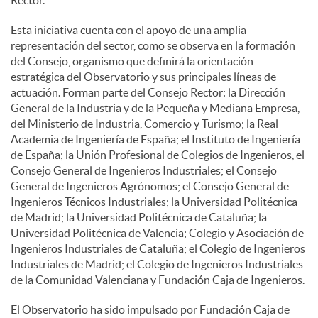
Esta iniciativa cuenta con el apoyo de una amplia
d
representación del sector, como se observa en la formación
del Consejo, organismo que definirá la orientación
o
estratégica del Observatorio y sus principales líneas de
actuación. Forman parte del Consejo Rector: la Dirección
General de la Industria y de la Pequeña y Mediana Empresa,
s
del Ministerio de Industria, Comercio y Turismo; la Real
Academia de Ingeniería de España; el Instituto de Ingeniería
de España; la Unión Profesional de Colegios de Ingenieros, el
Consejo General de Ingenieros Industriales; el Consejo
General de Ingenieros Agrónomos; el Consejo General de
Ingenieros Técnicos Industriales; la Universidad Politécnica
de Madrid; la Universidad Politécnica de Cataluña; la
Universidad Politécnica de Valencia; Colegio y Asociación de
Ingenieros Industriales de Cataluña; el Colegio de Ingenieros
Industriales de Madrid; el Colegio de Ingenieros Industriales
de la Comunidad Valenciana y Fundación Caja de Ingenieros.
El Observatorio ha sido impulsado por Fundación Caja de