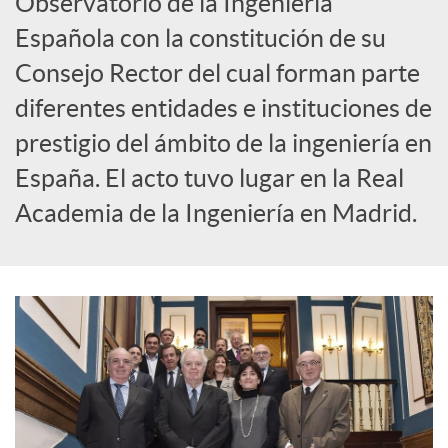
Observatorio de la Ingeniería
Española con la constitución de su
c
Consejo Rector del cual forman parte
diferentes entidades e instituciones de
a
prestigio del ámbito de la ingeniería en
d
España. El acto tuvo lugar en la Real
Academia de la Ingeniería en Madrid.
o
r
d
e