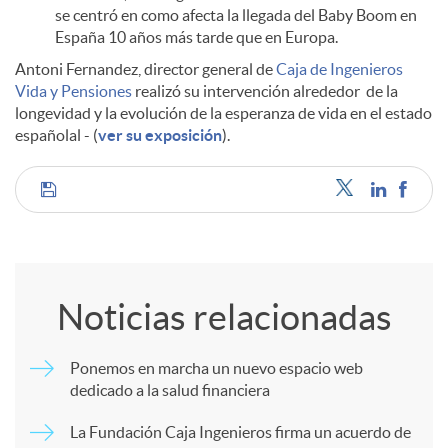
se centró en como afecta la llegada del Baby Boom en
España 10 años más tarde que en Europa.
Antoni Fernandez, director general de
Caja de Ingenieros
Vida y Pensiones
realizó su intervención alrededor de la
longevidad y la evolución de la esperanza de vida en el estado
españolal - (
ver su exposición
).
C
o
Noticias relacionadas
m
Ponemos en marcha un nuevo espacio web
dedicado a la salud financiera
p
La Fundación Caja Ingenieros firma un acuerdo de