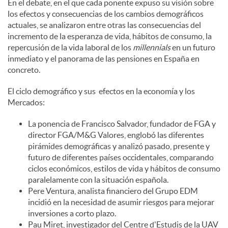
En el debate, en el que cada ponente expuso su visión sobre
los efectos y consecuencias de los cambios demográficos
d
actuales, se analizaron entre otras las consecuencias del
incremento de la esperanza de vida, hábitos de consumo, la
repercusión de la vida laboral de los
millennials
en un futuro
o
inmediato y el panorama de las pensiones en España en
concreto.
s
El ciclo demográfico y sus efectos en la economía y los
Mercados:
La ponencia de Francisco Salvador, fundador de FGA y
director FGA/M&G Valores, englobó las diferentes
pirámides demográficas y analizó pasado, presente y
futuro de diferentes países occidentales, comparando
ciclos económicos, estilos de vida y hábitos de consumo
paralelamente con la situación española.
Pere Ventura, analista financiero del Grupo EDM
incidió en la necesidad de asumir riesgos para mejorar
inversiones a corto plazo.
Pau Miret, investigador del Centre d'Estudis de la UAV