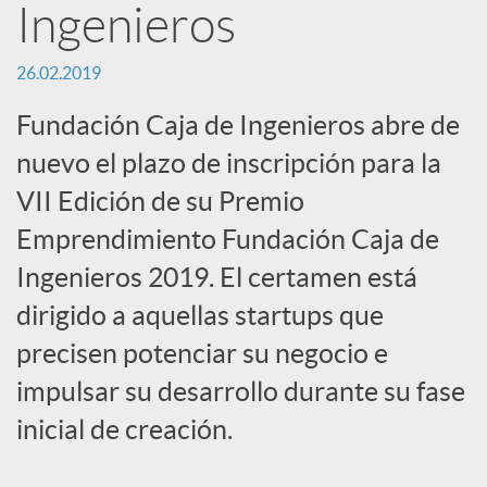
Ingenieros
c
26.02.2019
a
Fundación Caja de Ingenieros abre de
nuevo el plazo de inscripción para la
d
VII Edición de su Premio
Emprendimiento Fundación Caja de
o
Ingenieros 2019. El certamen está
dirigido a aquellas startups que
r
precisen potenciar su negocio e
impulsar su desarrollo durante su fase
d
inicial de creación.
e