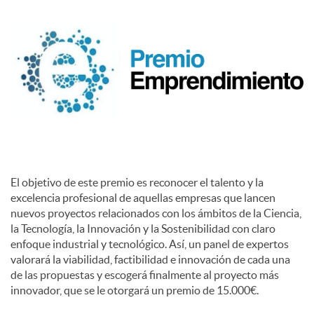
c
o
n
t
El objetivo de este premio es reconocer el talento y la
excelencia profesional de aquellas empresas que lancen
e
nuevos proyectos relacionados con los ámbitos de la Ciencia,
la Tecnología, la Innovación y la Sostenibilidad con claro
enfoque industrial y tecnológico. Así, un panel de expertos
n
valorará la viabilidad, factibilidad e innovación de cada una
de las propuestas y escogerá finalmente al proyecto más
innovador, que se le otorgará un premio de 15.000€.
i