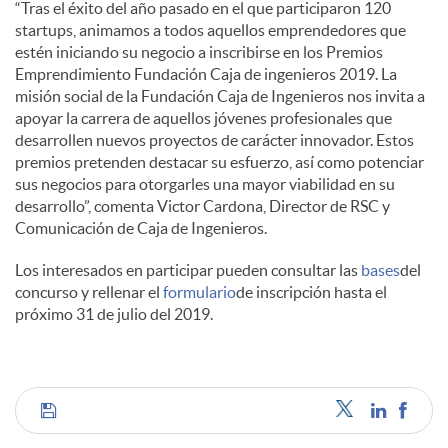
“Tras el éxito del año pasado en el que participaron 120
startups, animamos a todos aquellos emprendedores que
d
estén iniciando su negocio a inscribirse en los Premios
Emprendimiento Fundación Caja de ingenieros 2019. La
misión social de la Fundación Caja de Ingenieros nos invita a
o
apoyar la carrera de aquellos jóvenes profesionales que
desarrollen nuevos proyectos de carácter innovador. Estos
premios pretenden destacar su esfuerzo, así como potenciar
s
sus negocios para otorgarles una mayor viabilidad en su
desarrollo”, comenta Victor Cardona, Director de RSC y
Comunicación de Caja de Ingenieros.
Los interesados en participar pueden consultar las
bases
del
concurso y rellenar el
formulario
de inscripción hasta el
próximo 31 de julio del 2019.
C