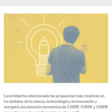
c
i
a
l
e
s
La entidad ha seleccionado las propuestas más creativas en
los ámbitos de la ciencia, la tecnología y la innovación y
otorgará una dotación económica de 5.000€, 4.000€ y 3.000€