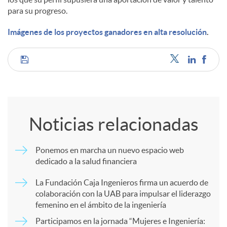
para su progreso.
Imágenes de los proyectos ganadores en alta resolución
.
C
o
Noticias relacionadas
m
Ponemos en marcha un nuevo espacio web
dedicado a la salud financiera
p
La Fundación Caja Ingenieros firma un acuerdo de
colaboración con la UAB para impulsar el liderazgo
a
femenino en el ámbito de la ingeniería
Participamos en la jornada “Mujeres e Ingeniería: