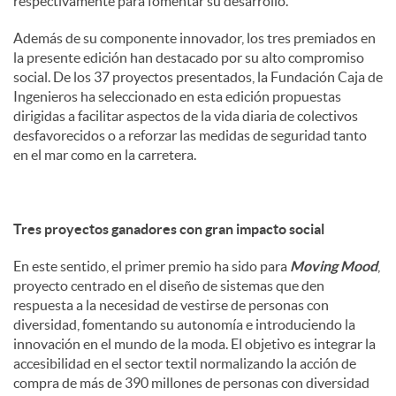
respectivamente para fomentar su desarrollo.
Además de su componente innovador, los tres premiados en
la presente edición han destacado por su alto compromiso
social. De los 37 proyectos presentados, la Fundación Caja de
Ingenieros ha seleccionado en esta edición propuestas
dirigidas a facilitar aspectos de la vida diaria de colectivos
desfavorecidos o a reforzar las medidas de seguridad tanto
en el mar como en la carretera.
Tres proyectos ganadores con gran impacto social
En este sentido, el primer premio ha sido para
Moving Mood
,
proyecto centrado en el diseño de sistemas que den
respuesta a la necesidad de vestirse de personas con
diversidad, fomentando su autonomía e introduciendo la
innovación en el mundo de la moda. El objetivo es integrar la
accesibilidad en el sector textil normalizando la acción de
compra de más de 390 millones de personas con diversidad