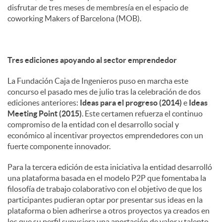
disfrutar de tres meses de membresía en el espacio de
coworking Makers of Barcelona (MOB).
Tres ediciones apoyando al sector emprendedor
La Fundación Caja de Ingenieros puso en marcha este
concurso el pasado mes de julio tras la celebración de dos
ediciones anteriores:
Ideas para el progreso (2014)
e
Ideas
Meeting Point (2015)
. Este certamen refuerza el continuo
compromiso de la entidad con el desarrollo social y
económico al incentivar proyectos emprendedores con un
fuerte componente innovador.
Para la tercera edición de esta iniciativa la entidad desarrolló
una plataforma basada en el modelo P2P que fomentaba la
filosofía de trabajo colaborativo con el objetivo de que los
participantes pudieran optar por presentar sus ideas en la
plataforma o bien adherirse a otros proyectos ya creados en
los que su perfil supusiera una aportación de valor y talento