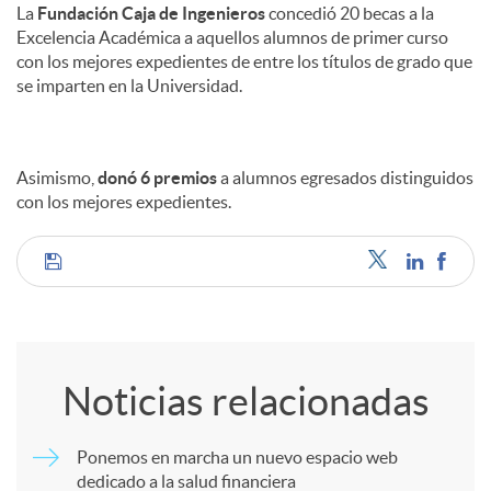
La
Fundación Caja de Ingenieros
concedió 20 becas a la
Excelencia Académica a aquellos alumnos de primer curso
con los mejores expedientes de entre los títulos de grado que
se imparten en la Universidad.
Asimismo,
donó 6 premios
a alumnos egresados distinguidos
con los mejores expedientes.
C
o
Noticias relacionadas
m
Ponemos en marcha un nuevo espacio web
dedicado a la salud financiera