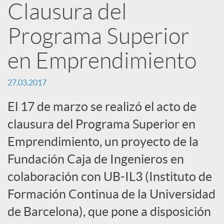
Clausura del
n
Programa Superior
R
en Emprendimiento
e
27.03.2017
El 17 de marzo se realizó el acto de
d
clausura del Programa Superior en
Emprendimiento, un proyecto de la
e
Fundación Caja de Ingenieros en
colaboración con UB-IL3 (Instituto de
s
Formación Continua de la Universidad
S
de Barcelona), que pone a disposición