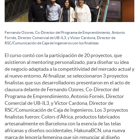
Fernando Ozores, Co-Director del Programa de Emprendimiento, Antonio
Fornés, Director Comercial de UB-IL3, y Víctor Cardona, Director de
RSC/Comunicación de Caja de Ingenieros con los finalistas
El curso contó con la participación de 20 proyectos, que
asistieron al mentoring personalizado, para diseñar su idea
de negocio adaptada a la competitividad del mercado actual y
al nuevo entorno. Al finalizar, se seleccionaron 3 proyectos
finalistas que sus desarrolladores presentaron en el acto de
clausura delante de Fernando Ozores, Co-Director del
Programa de Emprendimiento, Antonio Fornés, Director
Comercial de UB-IL3, y Víctor Cardona, Director de
RSC/Comunicación de Caja de Ingenieros. Los 3 proyectos
finalistas fueron: Colors d'Àfrica, productos fabricados
artesanalmente en Barcelona con la esencia de las telas
africanas y diseños occidentales, HakunaBCN, una nueva
marca de lencería femenina que sin renunciar al diseño