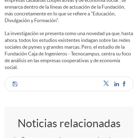
enmarca dentro de la líneas de actuación de la Fundación,
más concretamente en lo que se refiere a "Educación,
Divulgación y Formación".
La investigación se presenta como una novedad ya que, hasta
ahora, todos los estudios existentes indagan sobre las redes
sociales de pymes y grandes marcas. Pero, el estudio de la
Fundación Caja de Ingenieros - Tecnocampus, centra su foco
de análisis en las empresas cooperativas y de economía
social.
C
o
Noticias relacionadas
m