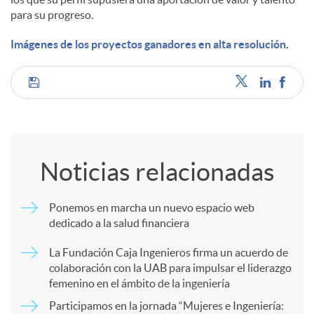
para su progreso.
Imágenes de los proyectos ganadores en alta resolución
.
C
o
Noticias relacionadas
m
Ponemos en marcha un nuevo espacio web
dedicado a la salud financiera
p
La Fundación Caja Ingenieros firma un acuerdo de
colaboración con la UAB para impulsar el liderazgo
a
femenino en el ámbito de la ingeniería
Participamos en la jornada “Mujeres e Ingeniería: