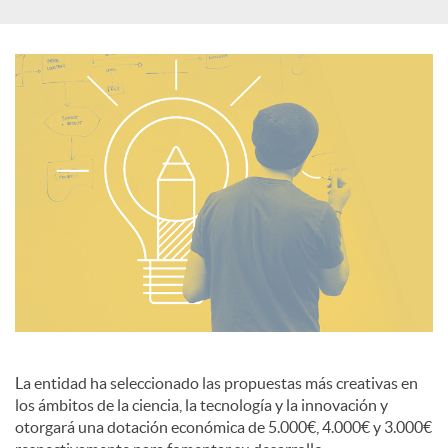
c
i
a
l
e
s
La entidad ha seleccionado las propuestas más creativas en
los ámbitos de la ciencia, la tecnología y la innovación y
otorgará una dotación económica de 5.000€, 4.000€ y 3.000€