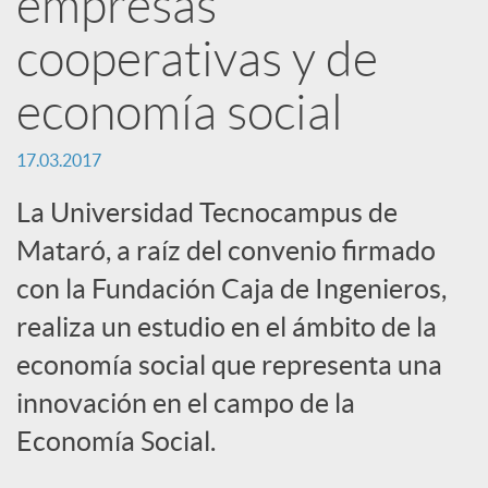
empresas
e
cooperativas y de
s
economía social
17.03.2017
S
La Universidad Tecnocampus de
o
Mataró, a raíz del convenio firmado
con la Fundación Caja de Ingenieros,
c
realiza un estudio en el ámbito de la
economía social que representa una
i
innovación en el campo de la
Economía Social.
a