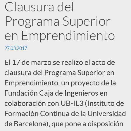
Clausura del
n
Programa Superior
R
en Emprendimiento
e
27.03.2017
El 17 de marzo se realizó el acto de
d
clausura del Programa Superior en
Emprendimiento, un proyecto de la
e
Fundación Caja de Ingenieros en
colaboración con UB-IL3 (Instituto de
s
Formación Continua de la Universidad
S
de Barcelona), que pone a disposición