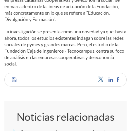
enmarca dentro de la líneas de actuación de la Fundación,
más concretamente en lo que se refiere a "Educación,
Divulgación y Formación".
La investigación se presenta como una novedad ya que, hasta
ahora, todos los estudios existentes indagan sobre las redes
sociales de pymes y grandes marcas. Pero, el estudio de la
Fundación Caja de Ingenieros - Tecnocampus, centra su foco
de análisis en las empresas cooperativas y de economía
social.
C
o
Noticias relacionadas
m