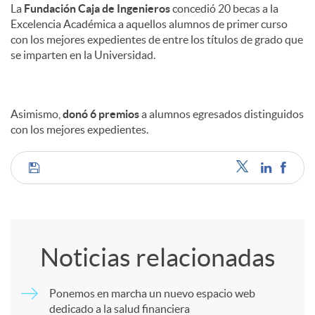
La
Fundación Caja de Ingenieros
concedió 20 becas a la
Excelencia Académica a aquellos alumnos de primer curso
con los mejores expedientes de entre los títulos de grado que
se imparten en la Universidad.
Asimismo,
donó 6 premios
a alumnos egresados distinguidos
con los mejores expedientes.
C
o
Noticias relacionadas
m
Ponemos en marcha un nuevo espacio web
dedicado a la salud financiera