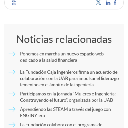
C
o
Noticias relacionadas
m
Ponemos en marcha un nuevo espacio web
dedicado a la salud financiera
p
La Fundación Caja Ingenieros firma un acuerdo de
colaboración con la UAB para impulsar el liderazgo
a
femenino en el ámbito de la ingeniería
Participamos en la jornada “Mujeres e Ingeniería:
r
Construyendo el futuro”, organizada por la UAB
Aprendiendo las STEAM a través del juego con
ENGINY-era
t
La Fundación colabora con el programa de