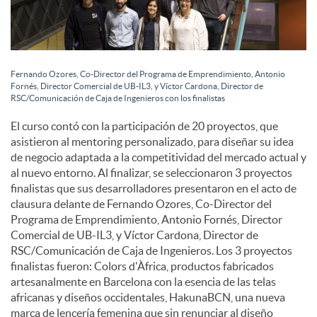
Fernando Ozores, Co-Director del Programa de Emprendimiento, Antonio
Fornés, Director Comercial de UB-IL3, y Víctor Cardona, Director de
RSC/Comunicación de Caja de Ingenieros con los finalistas
El curso contó con la participación de 20 proyectos, que
asistieron al mentoring personalizado, para diseñar su idea
de negocio adaptada a la competitividad del mercado actual y
al nuevo entorno. Al finalizar, se seleccionaron 3 proyectos
finalistas que sus desarrolladores presentaron en el acto de
clausura delante de Fernando Ozores, Co-Director del
Programa de Emprendimiento, Antonio Fornés, Director
Comercial de UB-IL3, y Víctor Cardona, Director de
RSC/Comunicación de Caja de Ingenieros. Los 3 proyectos
finalistas fueron: Colors d'Àfrica, productos fabricados
artesanalmente en Barcelona con la esencia de las telas
africanas y diseños occidentales, HakunaBCN, una nueva
marca de lencería femenina que sin renunciar al diseño