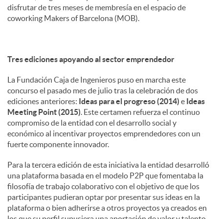
disfrutar de tres meses de membresía en el espacio de
coworking Makers of Barcelona (MOB).
Tres ediciones apoyando al sector emprendedor
La Fundación Caja de Ingenieros puso en marcha este
concurso el pasado mes de julio tras la celebración de dos
ediciones anteriores:
Ideas para el progreso (2014)
e
Ideas
Meeting Point (2015)
. Este certamen refuerza el continuo
compromiso de la entidad con el desarrollo social y
económico al incentivar proyectos emprendedores con un
fuerte componente innovador.
Para la tercera edición de esta iniciativa la entidad desarrolló
una plataforma basada en el modelo P2P que fomentaba la
filosofía de trabajo colaborativo con el objetivo de que los
participantes pudieran optar por presentar sus ideas en la
plataforma o bien adherirse a otros proyectos ya creados en
los que su perfil supusiera una aportación de valor y talento