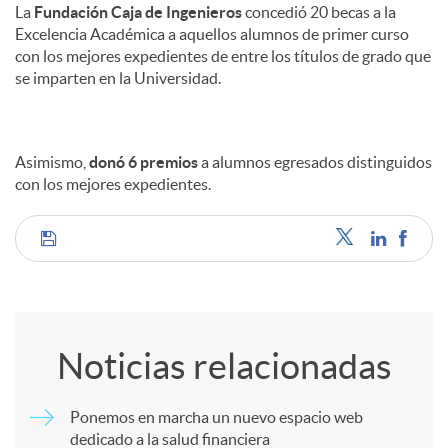
La
Fundación Caja de Ingenieros
concedió 20 becas a la
Excelencia Académica a aquellos alumnos de primer curso
con los mejores expedientes de entre los títulos de grado que
se imparten en la Universidad.
Asimismo,
donó 6 premios
a alumnos egresados distinguidos
con los mejores expedientes.
C
o
Noticias relacionadas
m
Ponemos en marcha un nuevo espacio web
dedicado a la salud financiera