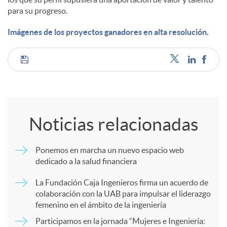
para su progreso.
Imágenes de los proyectos ganadores en alta resolución
.
C
o
Noticias relacionadas
m
Ponemos en marcha un nuevo espacio web
dedicado a la salud financiera
p
La Fundación Caja Ingenieros firma un acuerdo de
colaboración con la UAB para impulsar el liderazgo
a
femenino en el ámbito de la ingeniería
Participamos en la jornada “Mujeres e Ingeniería: