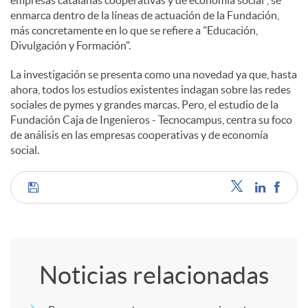
enmarca dentro de la líneas de actuación de la Fundación,
más concretamente en lo que se refiere a "Educación,
Divulgación y Formación".
La investigación se presenta como una novedad ya que, hasta
ahora, todos los estudios existentes indagan sobre las redes
sociales de pymes y grandes marcas. Pero, el estudio de la
Fundación Caja de Ingenieros - Tecnocampus, centra su foco
de análisis en las empresas cooperativas y de economía
social.
C
o
Noticias relacionadas
m