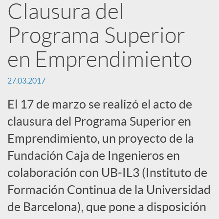
Clausura del
n
Programa Superior
R
en Emprendimiento
e
27.03.2017
El 17 de marzo se realizó el acto de
d
clausura del Programa Superior en
Emprendimiento, un proyecto de la
e
Fundación Caja de Ingenieros en
colaboración con UB-IL3 (Instituto de
s
Formación Continua de la Universidad
S
de Barcelona), que pone a disposición