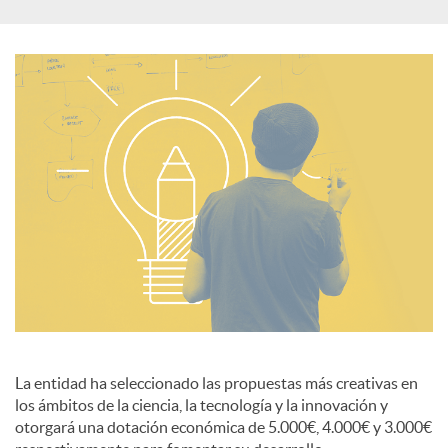
c
i
a
l
e
s
La entidad ha seleccionado las propuestas más creativas en
los ámbitos de la ciencia, la tecnología y la innovación y
otorgará una dotación económica de 5.000€, 4.000€ y 3.000€