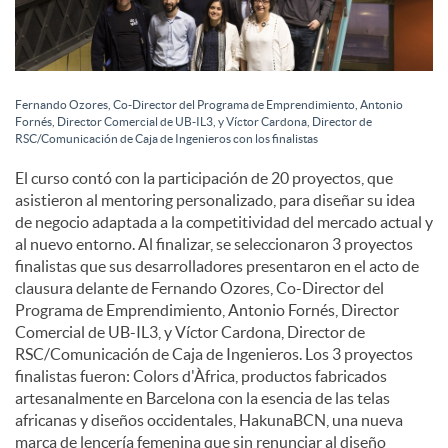
Fernando Ozores, Co-Director del Programa de Emprendimiento, Antonio
Fornés, Director Comercial de UB-IL3, y Víctor Cardona, Director de
RSC/Comunicación de Caja de Ingenieros con los finalistas
El curso contó con la participación de 20 proyectos, que
asistieron al mentoring personalizado, para diseñar su idea
de negocio adaptada a la competitividad del mercado actual y
al nuevo entorno. Al finalizar, se seleccionaron 3 proyectos
finalistas que sus desarrolladores presentaron en el acto de
clausura delante de Fernando Ozores, Co-Director del
Programa de Emprendimiento, Antonio Fornés, Director
Comercial de UB-IL3, y Víctor Cardona, Director de
RSC/Comunicación de Caja de Ingenieros. Los 3 proyectos
finalistas fueron: Colors d'Àfrica, productos fabricados
artesanalmente en Barcelona con la esencia de las telas
africanas y diseños occidentales, HakunaBCN, una nueva
marca de lencería femenina que sin renunciar al diseño