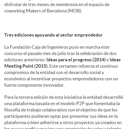
disfrutar de tres meses de membresía en el espacio de
coworking Makers of Barcelona (MOB).
Tres ediciones apoyando al sector emprendedor
La Fundación Caja de Ingenieros puso en marcha este
concurso el pasado mes de julio tras la celebración de dos
ediciones anteriores:
Ideas para el progreso (2014)
e
Ideas
Meeting Point (2015)
. Este certamen refuerza el continuo
compromiso de la entidad con el desarrollo social y
económico al incentivar proyectos emprendedores con un
fuerte componente innovador.
Para la tercera edición de esta iniciativa la entidad desarrolló
una plataforma basada en el modelo P2P que fomentaba la
filosofía de trabajo colaborativo con el objetivo de que los
participantes pudieran optar por presentar sus ideas en la
plataforma o bien adherirse a otros proyectos ya creados en
los que su perfil supusiera una aportación de valor y talento