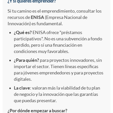
¿Y si quieres emprender?
Si tu camino es el emprendimiento, consultar los
recursos de
ENISA
(Empresa Nacional de
Innovación) es fundamental.
¿Qué es?
ENISA ofrece "préstamos
participativos". No es una subvención a fondo
perdido, pero sí una financiación en
condiciones muy favorables.
¿Para quién?
para proyectos innovadores, sin
importar el sector. Tienen líneas específicas
para jóvenes emprendedores y para proyectos
digitales.
La clave
: valoran más la viabilidad de tu plan
de negocio y la innovación que las garantías
que puedas presentar.
¿Por dónde empezar a buscar?