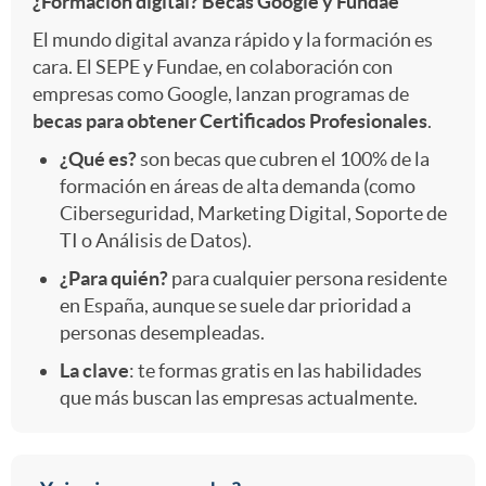
¿Formación digital? Becas Google y Fundae
El mundo digital avanza rápido y la formación es
cara. El SEPE y Fundae, en colaboración con
empresas como Google, lanzan programas de
becas para obtener Certificados Profesionales
.
¿Qué es?
son becas que cubren el 100% de la
formación en áreas de alta demanda (como
Ciberseguridad, Marketing Digital, Soporte de
TI o Análisis de Datos).
¿Para quién?
para cualquier persona residente
en España, aunque se suele dar prioridad a
personas desempleadas.
La clave
: te formas gratis en las habilidades
que más buscan las empresas actualmente.