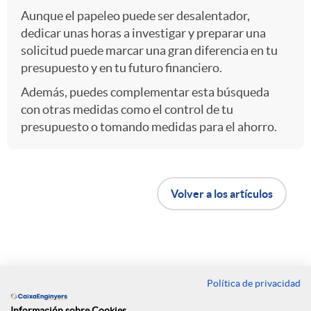
Aunque el papeleo puede ser desalentador,
dedicar unas horas a investigar y preparar una
solicitud puede marcar una gran diferencia en tu
presupuesto y en tu futuro financiero.
Además, puedes complementar esta búsqueda
con otras medidas como el control de tu
presupuesto o tomando medidas para el ahorro.
B
Volver a los artículos
o
t
Política de privacidad
Contacto
Información sobre Cookies