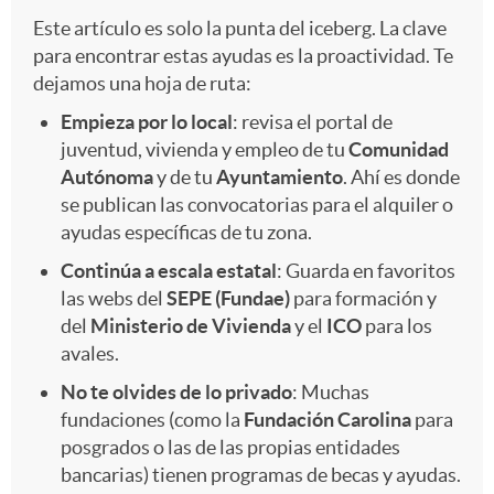
Este artículo es solo la punta del iceberg. La clave
para encontrar estas ayudas es la proactividad. Te
dejamos una hoja de ruta:
Empieza por lo local
: revisa el portal de
juventud, vivienda y empleo de tu
Comunidad
Autónoma
y de tu
Ayuntamiento
. Ahí es donde
se publican las convocatorias para el alquiler o
ayudas específicas de tu zona.
Continúa a escala estatal
: Guarda en favoritos
las webs del
SEPE (Fundae)
para formación y
del
Ministerio de Vivienda
y el
ICO
para los
avales.
No te olvides de lo privado
: Muchas
fundaciones (como la
Fundación Carolina
para
posgrados o las de las propias entidades
bancarias) tienen programas de becas y ayudas.