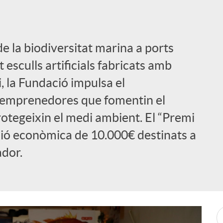
de la biodiversitat marina a ports
 esculls artificials fabricats amb
 la Fundació impulsa el
emprenedores que fomentin el
otegeixin el medi ambient. El “Premi
ió econòmica de 10.000€ destinats a
dor.