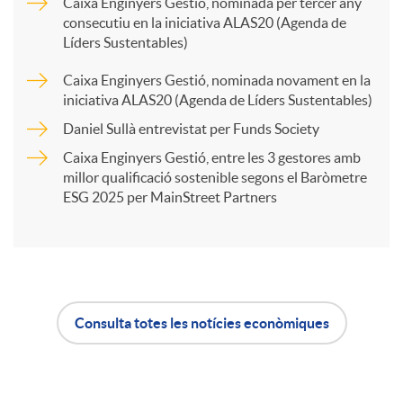
Caixa Enginyers Gestió, nominada per tercer any
consecutiu en la iniciativa ALAS20 (Agenda de
p
Líders Sustentables)
Caixa Enginyers Gestió, nominada novament en la
a
iniciativa ALAS20 (Agenda de Líders Sustentables)
Daniel Sullà entrevistat per Funds Society
r
Caixa Enginyers Gestió, entre les 3 gestores amb
millor qualificació sostenible segons el Baròmetre
ESG 2025 per MainStreet Partners
t
i
r
Consulta totes les notícies econòmiques
A
B
a