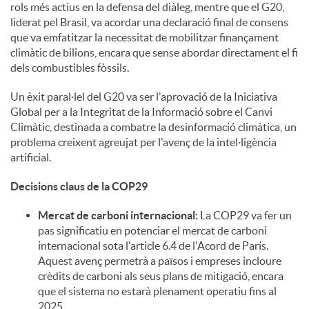
rols més actius en la defensa del diàleg, mentre que el G20,
liderat pel Brasil, va acordar una declaració final de consens
que va emfatitzar la necessitat de mobilitzar finançament
climàtic de bilions, encara que sense abordar directament el fi
dels combustibles fòssils.
Un èxit paral·lel del G20 va ser l'aprovació de la Iniciativa
Global per a la Integritat de la Informació sobre el Canvi
Climàtic, destinada a combatre la desinformació climàtica, un
problema creixent agreujat per l'avenç de la intel·ligència
artificial.
Decisions claus de la COP29
Mercat de carboni internacional:
La COP29 va fer un
pas significatiu en potenciar el mercat de carboni
internacional sota l'article 6.4 de l'Acord de París.
Aquest avenç permetrà a països i empreses incloure
crèdits de carboni als seus plans de mitigació, encara
que el sistema no estarà plenament operatiu fins al
2025.