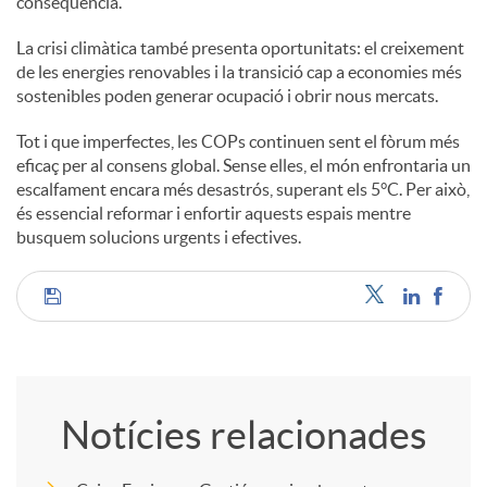
conseqüència.
La crisi climàtica també presenta oportunitats: el creixement
de les energies renovables i la transició cap a economies més
sostenibles poden generar ocupació i obrir nous mercats.
Tot i que imperfectes, les COPs continuen sent el fòrum més
eficaç per al consens global. Sense elles, el món enfrontaria un
escalfament encara més desastrós, superant els 5°C. Per això,
és essencial reformar i enfortir aquests espais mentre
busquem solucions urgents i efectives.
C
o
Notícies relacionades
m