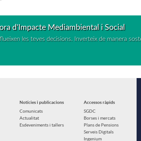
ora d'Impacte Mediambiental i Social
lueixen les teves decisions. Inverteix de manera sost
Notícies i publicacions
Accessos ràpids
Comunicats
SGDC
Actualitat
Borses i mercats
Esdeveniments i tallers
Plans de Pensions
Serveis Digitals
Ingenium