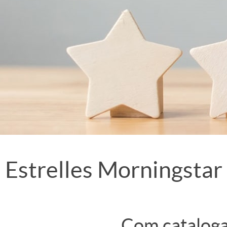
Estrelles Morningstar
Com cataloga i