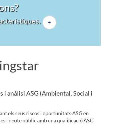
fons?
acterístiques.
+
ingstar
s i anàlisi ASG (Ambiental, Social i
ant els seus riscos i oportunitats ASG en
es i deute públic amb una qualificació ASG