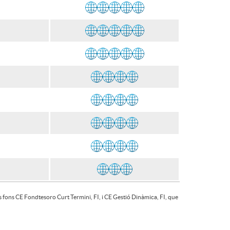
ls fons CE Fondtesoro Curt Termini, FI, i CE Gestió Dinàmica, FI, que