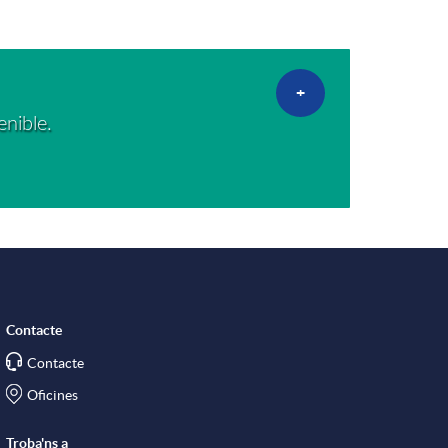
+
enible.
Contacte
Contacte
Oficines
Troba'ns a