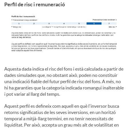
Perfil de risc i remuneració
Aquesta dada indica el risc del fons i està calculada a partir de
dades simulades que, no obstant això, poden no constituir
una indicació fiable del futur perfil de risc del fons. A més, no
hi ha garanties que la categoria indicada romangui inalterable
i pot variar al llarg del temps.
Aquest perfil es defineix com aquell en què l'inversor busca
retorns significatius de les seves inversions, en un horitzó
temporal a mitjà-llarg termini, en no tenir necessitats de
liquiditat. Per això, accepta un grau més alt de volatilitat en