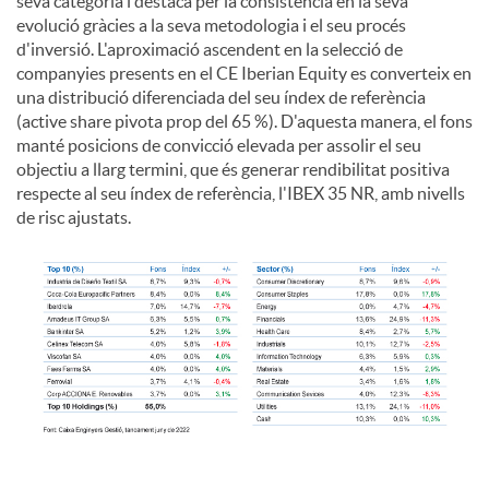
seva categoria i destaca per la consistència en la seva
evolució gràcies a la seva metodologia i el seu procés
d'inversió. L'aproximació ascendent en la selecció de
companyies presents en el CE Iberian Equity es converteix en
una distribució diferenciada del seu índex de referència
(active share pivota prop del 65 %). D'aquesta manera, el fons
manté posicions de convicció elevada per assolir el seu
objectiu a llarg termini, que és generar rendibilitat positiva
respecte al seu índex de referència, l'IBEX 35 NR, amb nivells
de risc ajustats.