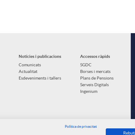
Notícies i publicacions
Accessos ràpids
Comunicats
SGDC
Actualitat
Borses i mercats
Esdeveniments i tallers
Plans de Pensions
Serveis Digitals
Ingenium
Política de privacitat
Rebut