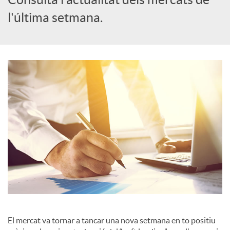
l'última setmana.
c
a
d
o
r
d
e
El mercat va tornar a tancar una nova setmana en to positiu