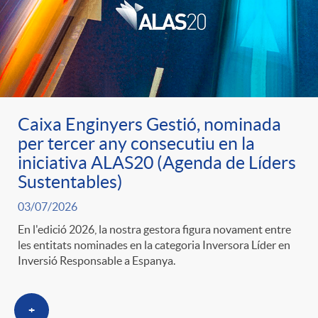
u
t
s
Caixa Enginyers Gestió, nominada
per tercer any consecutiu en la
iniciativa ALAS20 (Agenda de Líders
Sustentables)
03/07/2026
En l'edició 2026, la nostra gestora figura novament entre
les entitats nominades en la categoria Inversora Líder en
Inversió Responsable a Espanya.
+