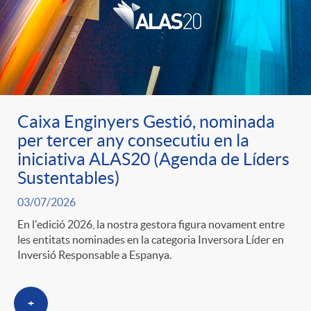
u
t
s
Caixa Enginyers Gestió, nominada
per tercer any consecutiu en la
iniciativa ALAS20 (Agenda de Líders
Sustentables)
03/07/2026
En l'edició 2026, la nostra gestora figura novament entre
les entitats nominades en la categoria Inversora Líder en
Inversió Responsable a Espanya.
+