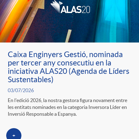
u
t
s
Caixa Enginyers Gestió, nominada
per tercer any consecutiu en la
iniciativa ALAS20 (Agenda de Líders
Sustentables)
03/07/2026
En l'edició 2026, la nostra gestora figura novament entre
les entitats nominades en la categoria Inversora Líder en
Inversió Responsable a Espanya.
+