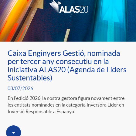
u
t
s
Caixa Enginyers Gestió, nominada
per tercer any consecutiu en la
iniciativa ALAS20 (Agenda de Líders
Sustentables)
03/07/2026
En l'edició 2026, la nostra gestora figura novament entre
les entitats nominades en la categoria Inversora Líder en
Inversió Responsable a Espanya.
+