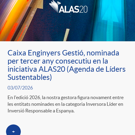
u
t
s
Caixa Enginyers Gestió, nominada
per tercer any consecutiu en la
iniciativa ALAS20 (Agenda de Líders
Sustentables)
03/07/2026
En l'edició 2026, la nostra gestora figura novament entre
les entitats nominades en la categoria Inversora Líder en
Inversió Responsable a Espanya.
+