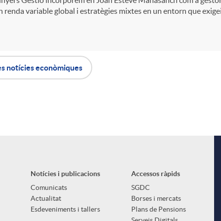
 renda variable global i estratègies mixtes en un entorn que exigeix 
es notícies econòmiques
Notícies i publicacions
Accessos ràpids
Comunicats
SGDC
Actualitat
Borses i mercats
Esdeveniments i tallers
Plans de Pensions
Serveis Digitals