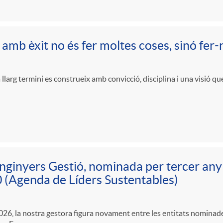
 amb èxit no és fer moltes coses, sinó fer
 llarg termini es construeix amb convicció, disciplina i una visió qu
nginyers Gestió, nominada per tercer any c
(Agenda de Líders Sustentables)
2026, la nostra gestora figura novament entre les entitats nominade