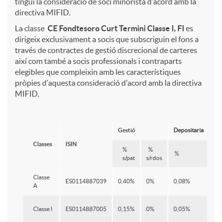
tingui la consideració de soci minorista d'acord amb la
directiva MIFID.
a
s
La classe
CE Fondtesoro Curt Termini
Classe I, FI
es
dirigeix exclusivament a socis que subscriguin el fons a
través de contractes de gestió discrecional de carteres
c
f
així com també a socis professionals i contraparts
elegibles que compleixin amb les característiques
pròpies d'aquesta consideració d'acord amb la directiva
i
o
MIFID.
o
n
Gestió
Depositaria
Su
Classes
ISIN
n
d
%
%
%
%
s/pat
s/rdos
Classe
s
t
ES0114887039
0,40%
0%
0,08%
-
A
Classe I
ES0114887005
0,15%
0%
0,05%
-
a
e