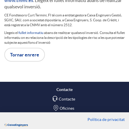
i
c
www.cnmv.es
. Llegeix el fullet informatiu abans de realitzar
d
d
qualsevol inversió.
c
l
CE Fondtesoro Curt Termini, FI té com a entitat gestora Caixa Enginyers Gestió,
SGIIC, SAU, com a societat dipositària, a Caixa Enginyers, S. Coop. de Crèdit, i
a
D
a
està registrat a la CNMV amb el número 2512.
a
a
Llegeix el
fullet informatiu
abans de realitzar qualsevol inversió. Consulta el fullet
informatiu on es relaciona la descripció de les tipologies de risc a les que pot estar
y
i
d
subjecte aquest fons d'inversió
c
i
Tornar enrere
b
J
s
F
i
m
o
o
c
o
o
e
Contacte
t
a
l
n
Contacte
n
r
Oficines
ó
n
a
d
Política de privacitat
Troba'ns a