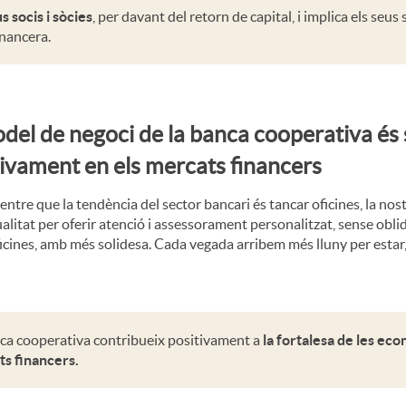
s socis i sòcies
, per davant del retorn de capital, i implica els seus s
inancera.
del de negoci de la banca cooperativa és s
ivament en els mercats financers
ntre que la tendència del sector bancari és tancar oficines, la nos
alitat per oferir atenció i assessorament personalitzat, sense obl
icines, amb més solidesa. Cada vegada arribem més lluny per estar,
ca cooperativa contribueix positivament a
la fortalesa de les eco
s financers.