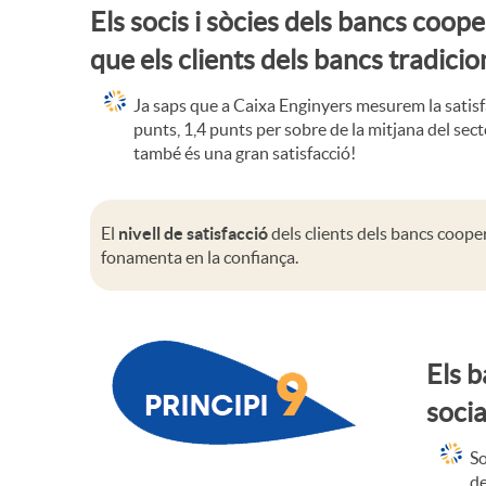
Els socis i sòcies dels bancs coop
que els clients dels bancs tradicio
Ja saps que a Caixa Enginyers mesurem la satisfacc
punts, 1,4 punts per sobre de la mitjana del sect
també és una gran satisfacció!
El
nivell de satisfacció
dels clients dels bancs coope
fonamenta en la confiança.
Els b
soci
So
de