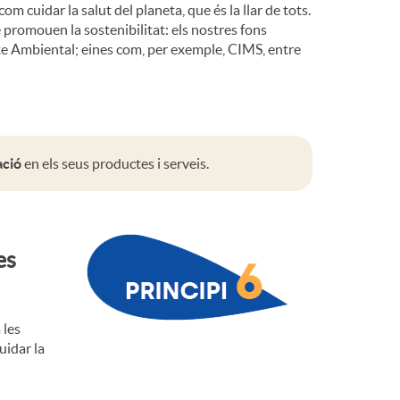
om cuidar la salut del planeta, que és la llar de tots.
 promouen la sostenibilitat: els nostres fons
te Ambiental; eines com, per exemple, CIMS, entre
ació
en els seus productes i serveis.
es
 les
uidar la