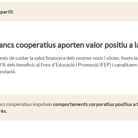
partit.
ancs cooperatius aporten valor positiu a la
més de cuidar la salut financera dels nostres socis i sòcies, fixem 
 % dels beneficis al Fons d'Educació i Promoció (FEP) i canalitzem
ndació.
ncs cooperatius impulsen
comportaments corporatius positius a t
rès.