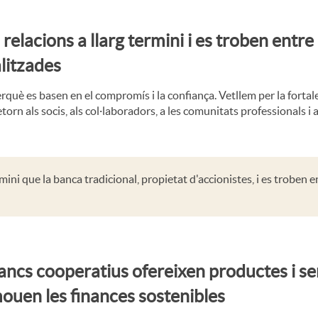
elacions a llarg termini i es troben entre 
alitzades
erquè es basen en el compromís i la confiança. Vetllem per la fortal
rn als socis, als col·laboradors, a les comunitats professionals i a
ini que la banca tradicional, propietat d'accionistes, i es troben e
ancs cooperatius ofereixen productes i se
ouen les finances sostenibles