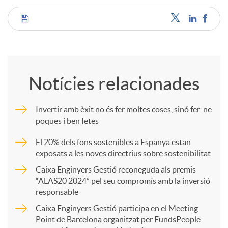
u
C
t
o
Notícies relacionades
s
m
Invertir amb èxit no és fer moltes coses, sinó fer-ne
poques i ben fetes
p
El 20% dels fons sostenibles a Espanya estan
exposats a les noves directrius sobre sostenibilitat
a
Caixa Enginyers Gestió reconeguda als premis
“ALAS20 2024” pel seu compromís amb la inversió
r
responsable
Caixa Enginyers Gestió participa en el Meeting
Point de Barcelona organitzat per FundsPeople