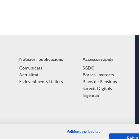
Notícies i publicacions
Accessos ràpids
Comunicats
SGDC
Actualitat
Borses i mercats
Esdeveniments i tallers
Plans de Pensions
Serveis Digitals
Ingenium
Política de privacitat
Rebut