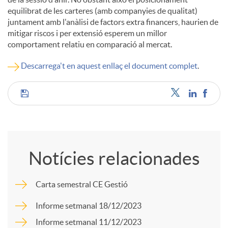
equilibrat de les carteres (amb companyies de qualitat)
juntament amb l'anàlisi de factors extra financers, haurien de
mitigar riscos i per extensió esperem un millor
comportament relatiu en comparació al mercat.
Descarrega't en aquest enllaç el document complet
.
C
o
Notícies relacionades
m
Carta semestral CE Gestió
p
Informe setmanal 18/12/2023
Informe setmanal 11/12/2023