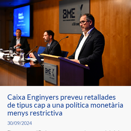
Caixa Enginyers preveu retallades
de tipus cap a una política monetària
menys restrictiva
30/09/2024