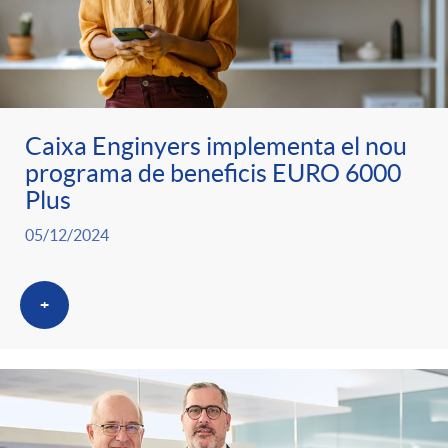
Caixa Enginyers implementa el nou
programa de beneficis EURO 6000
Plus
05/12/2024
+