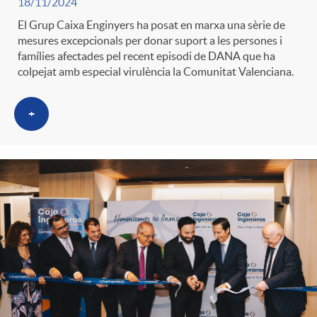
18/11/2024
El Grup Caixa Enginyers ha posat en marxa una sèrie de
mesures excepcionals per donar suport a les persones i
famílies afectades pel recent episodi de DANA que ha
colpejat amb especial virulència la Comunitat Valenciana.
+