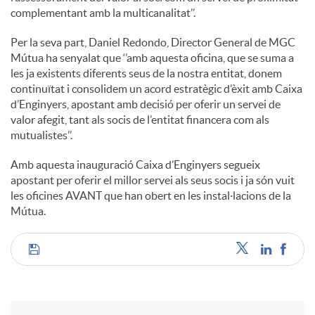
complementant amb la multicanalitat’’.
Per la seva part, Daniel Redondo, Director General de MGC
Mútua ha senyalat que ‘’amb aquesta oficina, que se suma a
les ja existents diferents seus de la nostra entitat, donem
continuïtat i consolidem un acord estratègic d’èxit amb Caixa
d’Enginyers, apostant amb decisió per oferir un servei de
valor afegit, tant als socis de l’entitat financera com als
mutualistes’’.
Amb aquesta inauguració Caixa d’Enginyers segueix
apostant per oferir el millor servei als seus socis i ja són vuit
les oficines AVANT que han obert en les instal·lacions de la
Mútua.
C
o