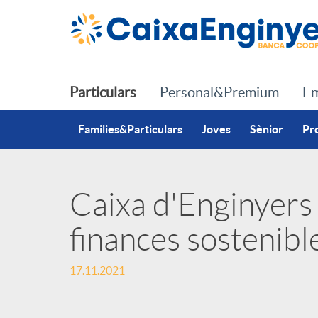
Salta al contingut principal
Particulars
Personal&Premium
Em
Families&Particulars
Joves
Sènior
Pr
Caixa d'Enginyers
P
finances sostenibl
u
17.11.2021
b