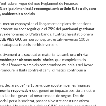
 l'entrada en vigor del nou Reglament de Finances
% del patrimoni està reconegut amb article 8, és a dir, com
 ambientals o socials.
al mercat espanyol en el llançament de plans de pensions
ecentment, ha aconseguit que
el 75% del patrimoni gestionat
i
 seva denominació.
D'altra banda, l'Entitat ha estat pionera
CdE PIES GO,
un nou concepte d’estalvi-inversió 100 %
s'adapta a tots els perfils inversors.
itivament a la societat es materialitza amb una
oferta
bles per als seus socis i sòcies,
que compleixen els
l
reditícia i financera amb els compromisos mundials del Acord
romoure la lluita contra el canvi climàtic i contribuir a
rs,
declara que “Fa 15 anys que apostem per les finances
conomia responsable
que generi un impacte positiu al nostre
als i de bon govern al nostre model de negoci. Des de
ocis i per a la societat, posant al vostre abast una oferta