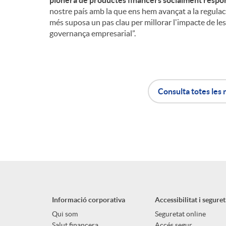
pionera de productes financers socialment respo
nostre país amb la que ens hem avançat a la regulació
més suposa un pas clau per millorar l'impacte de les i
governança empresarial”.
Consulta totes les 
A
B
p
o
l
t
Informació corporativa
Accessibilitat i seguret
i
ó
Qui som
Seguretat online
Salut financera
Accés segur