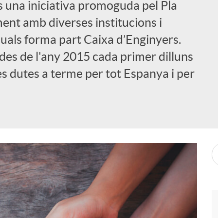
s una iniciativa promoguda pel Pla
nt amb diverses institucions i
 quals forma part Caixa d’Enginyers.
des de l'any 2015 cada primer dilluns
es dutes a terme per tot Espanya i per