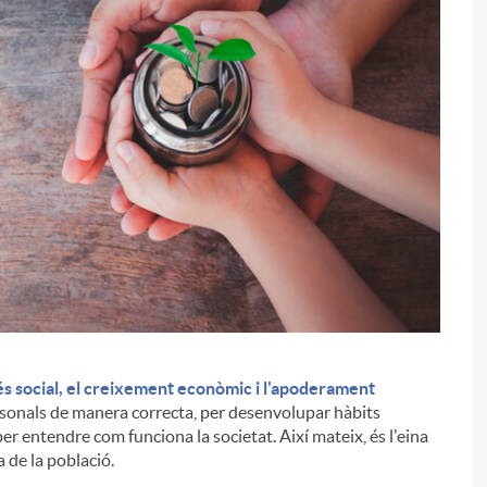
és social, el creixement econòmic i l'apoderament
i
ersonals de manera correcta, per desenvolupar hàbits
er entendre com funciona la societat. Així mateix, és l'eina
da de la població.