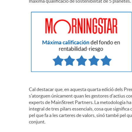
màxima qualificació de sostenibilitat de 5 planetes.
Cal destacar que, en aquesta quarta edició dels Pr
s'atorguen únicament quan les gestores d'actius co
experts de MainStreet Partners. La metodologia ha e
integral de tres pilars essencials, cosa que signific
pel que fa a les carteres de valors, sinó també pel que
conjunt.