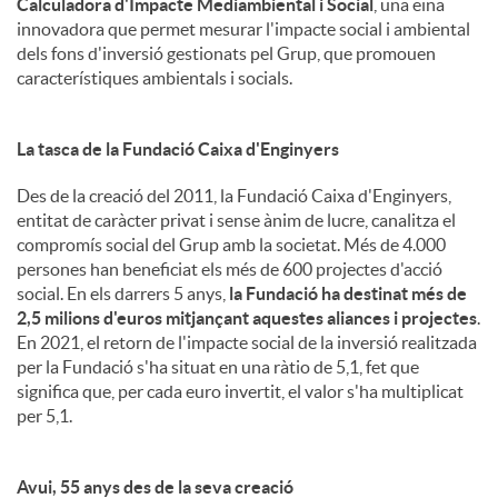
Calculadora d'Impacte Mediambiental i Social
, una eina
innovadora que permet mesurar l'impacte social i ambiental
dels fons d'inversió gestionats pel Grup, que promouen
característiques ambientals i socials.
La tasca de la Fundació Caixa d'Enginyers
Des de la creació del 2011, la Fundació Caixa d'Enginyers,
entitat de caràcter privat i sense ànim de lucre, canalitza el
compromís social del Grup amb la societat. Més de 4.000
persones han beneficiat els més de 600 projectes d'acció
social. En els darrers 5 anys,
la Fundació ha destinat més de
2,5 milions d'euros mitjançant aquestes aliances i projectes
.
En 2021, el retorn de l'impacte social de la inversió realitzada
per la Fundació s'ha situat en una ràtio de 5,1, fet que
significa que, per cada euro invertit, el valor s'ha multiplicat
per 5,1.
Avui, 55 anys des de la seva creació