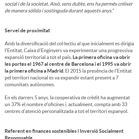
social i de la societat. Això, sens dubte, ens ha permès créixer
de manera sòlida i sostinguda durant aquests anys.
”
Servei de proximitat
Amb la diversificació del col·lectiu al que inicialment es dirigia
l'Entitat, Caixa d'Enginyers va experimentar una progressiva
expansió territorial a tot el país.
La primera oficina va obrir
les portes el 1967 al centre de Barcelona i el 1995 va obrir
la primera oficina a Madrid
. El 2015 la presència de l'Entitat
pel territori nacional es va expandir estant present a 7
comunitats autònomes.
En els darrers 5 anys, la cooperativa de crèdit ha augmentat
un 37% el nombre d'oficines i, actualment, compta amb 33
centres d'atenció personalitzada a tot el territori espanyol.
Referent en finances sostenibles i Inversió Socialment
Responsable