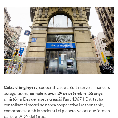
u
t
s
Caixa d'Enginyers
, cooperativa de crèdit i serveis financers i
asseguradors,
compleix avui, 29 de setembre, 55 anys
d'història
. Des de la seva creació l'any 1967, l'Entitat ha
consolidat el model de banca cooperativa i responsable,
compromesa amb la societat i el planeta, valors que formen
part de l'ADN del Grup.