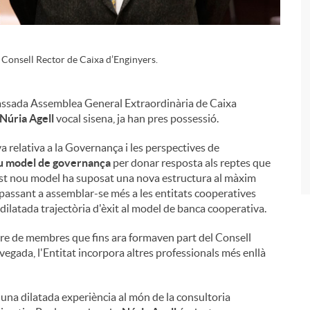
 Consell Rector de Caixa d’Enginyers.
i
 passada Assemblea General Extraordinària de Caixa
Núria Agell
vocal sisena, ja han pres possessió.
va relativa a la Governança i les perspectives de
u model de governança
per donar resposta als reptes que
est nou model ha suposat una nova estructura al màxim
 passant a assemblar-se més a les entitats cooperatives
ilatada trajectòria d'èxit al model de banca cooperativa.
re de membres que fins ara formaven part del Consell
a vegada, l'Entitat incorpora altres professionals més enllà
 una dilatada experiència al món de la consultoria