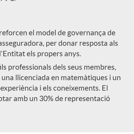
reforcen el model de governança de
i asseguradora, per donar resposta als
l'Entitat els propers anys.
fils professionals dels seus membres,
 una llicenciada en matemàtiques i un
 l'experiència i els coneixements. El
ptar amb un 30% de representació