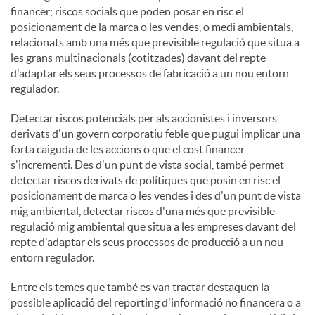
financer; riscos socials que poden posar en risc el
posicionament de la marca o les vendes, o medi ambientals,
relacionats amb una més que previsible regulació que situa a
les grans multinacionals (cotitzades) davant del repte
d'adaptar els seus processos de fabricació a un nou entorn
regulador.
Detectar riscos potencials per als accionistes i inversors
derivats d'un govern corporatiu feble que pugui implicar una
forta caiguda de les accions o que el cost financer
s'incrementi. Des d'un punt de vista social, també permet
detectar riscos derivats de polítiques que posin en risc el
posicionament de marca o les vendes i des d'un punt de vista
mig ambiental, detectar riscos d'una més que previsible
regulació mig ambiental que situa a les empreses davant del
repte d'adaptar els seus processos de producció a un nou
entorn regulador.
Entre els temes que també es van tractar destaquen la
possible aplicació del reporting d'informació no financera o a