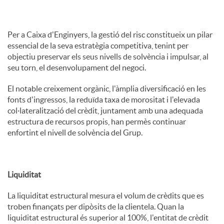
Per a Caixa d'Enginyers, la gestió del risc constitueix un pilar
essencial de la seva estratègia competitiva, tenint per
objectiu preservar els seus nivells de solvència i impulsar, al
seu torn, el desenvolupament del negoci.
El notable creixement orgànic, l'àmplia diversificació en les
fonts d'ingressos, la reduïda taxa de morositat i l'elevada
col·lateralització del crèdit, juntament amb una adequada
estructura de recursos propis, han permès continuar
enfortint el nivell de solvència del Grup.
Liquiditat
La liquiditat estructural mesura el volum de crèdits que es
troben finançats per dipòsits de la clientela. Quan la
liquiditat estructural és superior al 100%, l'entitat de crèdit