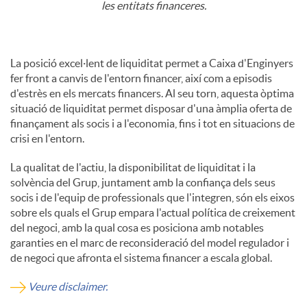
les entitats financeres.
La posició excel·lent de liquiditat permet a Caixa d'Enginyers
fer front a canvis de l'entorn financer, així com a episodis
d'estrès en els mercats financers. Al seu torn, aquesta òptima
situació de liquiditat permet disposar d'una àmplia oferta de
finançament als socis i a l'economia, fins i tot en situacions de
crisi en l'entorn.
La qualitat de l'actiu, la disponibilitat de liquiditat i la
solvència del Grup, juntament amb la confiança dels seus
socis i de l'equip de professionals que l'integren, són els eixos
sobre els quals el Grup empara l'actual política de creixement
del negoci, amb la qual cosa es posiciona amb notables
garanties en el marc de reconsideració del model regulador i
de negoci que afronta el sistema financer a escala global.
Veure disclaimer.