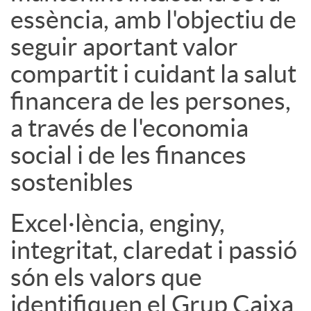
essència, amb l'objectiu de
u
seguir aportant valor
compartit i cuidant la salut
t
financera de les persones,
s
a través de l'economia
social i de les finances
sostenibles
Excel·lència, enginy,
integritat, claredat i passió
són els valors que
identifiquen el Grup Caixa