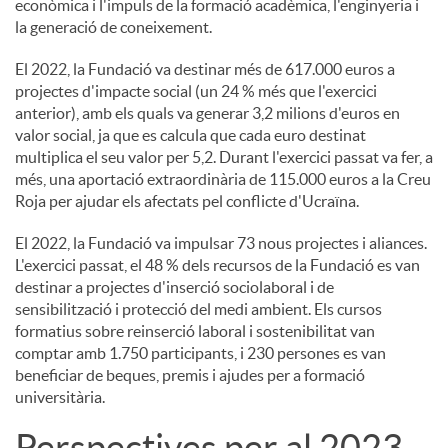
econòmica i l'impuls de la formació acadèmica, l'enginyeria i
la generació de coneixement.
El 2022, la Fundació va destinar més de 617.000 euros a
projectes d'impacte social (un 24 % més que l'exercici
anterior), amb els quals va generar 3,2 milions d'euros en
valor social, ja que es calcula que cada euro destinat
multiplica el seu valor per 5,2. Durant l'exercici passat va fer, a
més, una aportació extraordinària de 115.000 euros a la Creu
Roja per ajudar els afectats pel conflicte d'Ucraïna.
El 2022, la Fundació va impulsar 73 nous projectes i aliances.
L'exercici passat, el 48 % dels recursos de la Fundació es van
destinar a projectes d'inserció sociolaboral i de
sensibilització i protecció del medi ambient. Els cursos
formatius sobre reinserció laboral i sostenibilitat van
comptar amb 1.750 participants, i 230 persones es van
beneficiar de beques, premis i ajudes per a formació
universitària.
Perspectives per al 2023