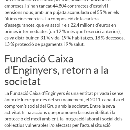
empreses, i s'han tancat 44.804 contractes d'estalvi i
pensions nous, amb una pujada acumulada del 55 % en els
últims cinc exercicis. La composició de la cartera
d'assegurances, que va assolir els 22,4 milions d'euros en
primes intermediades (un 12 % més que l'exercici anterior),
es va distribuir en 31 % vida, 19 % habitatges, 18 % decessos,
13 % protecció de pagaments i 9 % salut.
Fundació Caixa
d'Enginyers, retorn a la
societat
La Fundació Caixa d'Enginyers és una entitat privada i sense
ànim de lucre que des del seu naixement, el 2011, canalitza el
compromís social del Grup amb la societat. Entre la seva
activitat hi ha accions que promouen la sostenibilitat i la
protecció del medi ambient, la integració laboral i social dels
col·lectius vulnerables i/o afectats per l'actual situació