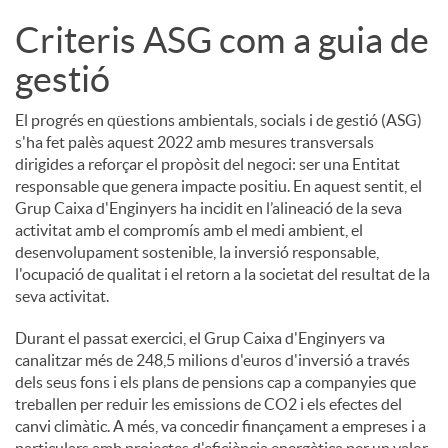
Criteris ASG com a guia de
gestió
El progrés en qüestions ambientals, socials i de gestió (ASG)
s'ha fet palès aquest 2022 amb mesures transversals
dirigides a reforçar el propòsit del negoci: ser una Entitat
responsable que genera impacte positiu. En aquest sentit, el
Grup Caixa d'Enginyers ha incidit en l’alineació de la seva
activitat amb el compromís amb el medi ambient, el
desenvolupament sostenible, la inversió responsable,
l'ocupació de qualitat i el retorn a la societat del resultat de la
seva activitat.
Durant el passat exercici, el Grup Caixa d'Enginyers va
canalitzar més de 248,5 milions d'euros d'inversió a través
dels seus fons i els plans de pensions cap a companyies que
treballen per reduir les emissions de CO2 i els efectes del
canvi climàtic. A més, va concedir finançament a empreses i a
particulars amb projectes d'eficiència energètica per un valor