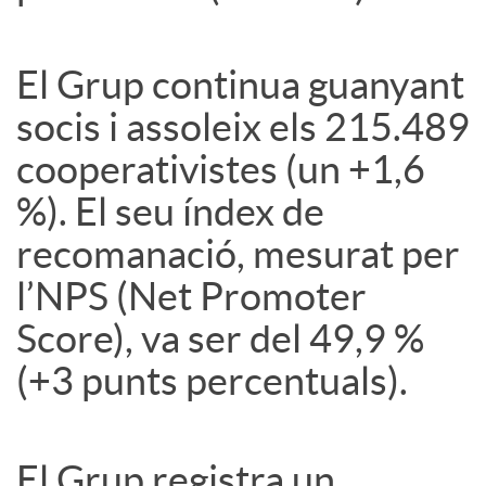
El Grup continua guanyant
socis i assoleix els 215.489
cooperativistes (un +1,6
%). El seu índex de
recomanació, mesurat per
l’NPS (Net Promoter
Score), va ser del 49,9 %
(+3 punts percentuals).
El Grup registra un