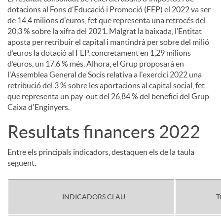
dotacions al Fons d'Educació i Promoció (FEP) el 2022 va ser
de 14,4 milions d'euros, fet que representa una retrocés del
20,3 % sobre la xifra del 2021. Malgrat la baixada, l’Entitat
aposta per retribuir el capital i mantindrà per sobre del milió
d’euros la dotació al FEP, concretament en 1,29 milions
d’euros, un 17,6 % més. Alhora, el Grup proposarà en
l'Assemblea General de Socis relativa a l'exercici 2022 una
retribució del 3 % sobre les aportacions al capital social, fet
que representa un pay-out del 26,84 % del benefici del Grup
Caixa d'Enginyers.
Resultats financers 2022
Entre els principals indicadors, destaquen els de la taula
següent.
INDICADORS CLAU
T