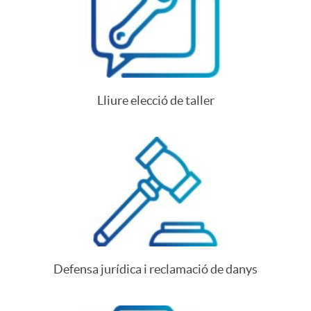
Lliure elecció de taller
Defensa jurídica i reclamació de danys