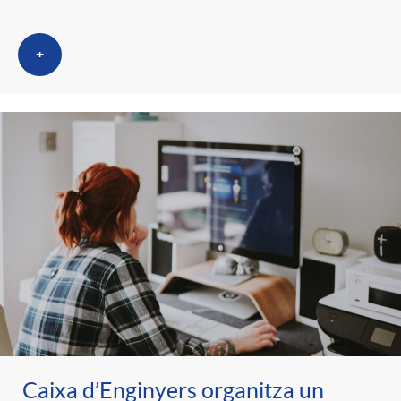
+
Caixa d’Enginyers organitza un