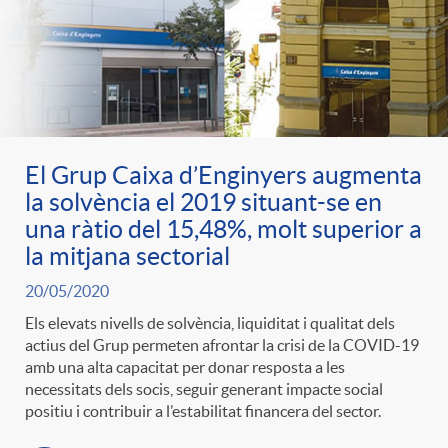
El Grup Caixa d’Enginyers augmenta
la solvència el 2019 situant-se en
una ràtio del 15,48%, molt superior a
la mitjana sectorial
20/05/2020
Els elevats nivells de solvència, liquiditat i qualitat dels
actius del Grup permeten afrontar la crisi de la COVID-19
amb una alta capacitat per donar resposta a les
necessitats dels socis, seguir generant impacte social
positiu i contribuir a l’estabilitat financera del sector.