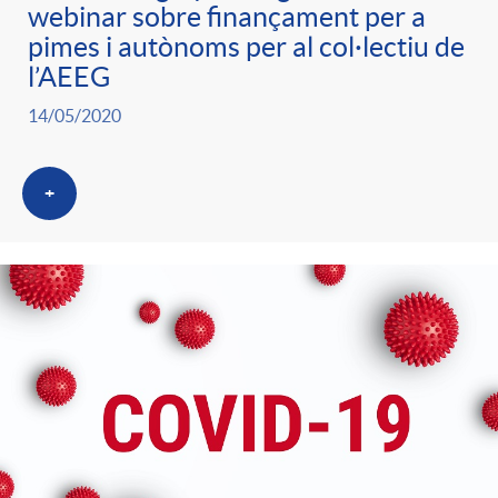
webinar sobre finançament per a
pimes i autònoms per al col·lectiu de
l’AEEG
14/05/2020
+