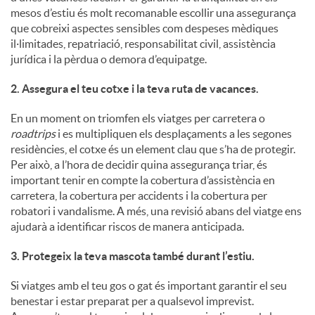
mesos d’estiu és molt recomanable escollir una assegurança
que cobreixi aspectes sensibles com despeses mèdiques
il·limitades, repatriació, responsabilitat civil, assistència
jurídica i la pèrdua o demora d’equipatge.
2. Assegura el teu cotxe i la teva ruta de vacances.
En un moment on triomfen els viatges per carretera o
roadtrips
i es multipliquen els desplaçaments a les segones
residències, el cotxe és un element clau que s’ha de protegir.
Per això, a l’hora de decidir quina assegurança triar, és
important tenir en compte la cobertura d’assistència en
carretera, la cobertura per accidents i la cobertura per
robatori i vandalisme. A més, una revisió abans del viatge ens
ajudarà a identificar riscos de manera anticipada.
3. Protegeix la teva mascota també durant l’estiu.
Si viatges amb el teu gos o gat és important garantir el seu
benestar i estar preparat per a qualsevol imprevist.