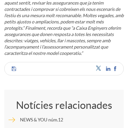
aquest sentit, revisar les assegurances que ja tenim
contractades i comprovar si cobreixen els nous escenaris de
l’estiu és una mesura molt recomanable. Moltes vegades, amb
petits ajustos o ampliacions, podem estar molt més
protegits.” Finalment, recorda que “a Caixa Enginyers oferim
assegurances que donen resposta a totes les necessitats
descrites: viatges, vehicles, llar i mascotes, sempre amb
l’acompanyament i l’assessorament personalitzat que
caracteritza el nostre model cooperatiu.”
C
o
Notícies relacionades
m
NEWS & YOU núm.12