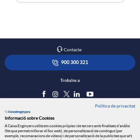
X
A
B
a
p
o
r
l
t
Contacte
x
i
ó
900 300 321
e
c
n
Troba'ns a
s
a
s
Política de privacitat
Blog
Informació sobre Cookies
S
c
a
Tauler d'anuncis
A Caixa Enginyers utilitzem cookies pròpies i de tercers amb finalitats d'anàlisi
Política de cookies
(fet que permet millorar el lloc web), de personalització de contingut (per
Avís legal
exemple, recomanacions de vídeos) i de personalització de la publicitat que se't