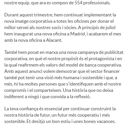
nostre equip, que ara es compon de 554 professionals.
Durant aquest trimestre, hem continuat implementant la
nova imatge corporativa a totes les oficines per donar el
millor servei als nostres socis i sòcies. A principis de juliol
hem inaugurat una nova oficina a Madrid, i acabarem el mes
amb la nova oficina a Alacant.
També hem posat en marxa una nova campanya de publicitat
corporativa, en què el nostre propòsit és el protagonista i en
la qual reafirmem els valors del model de banca cooperativa.
Amb aquest anunci volem demostrar que el sector financer
també pot tenir una visió més humana i sostenible i que, a
més, hi ha moltes persones que s'identifiquen amb el nostre
compromís i el comparteixen. Una història que no deixa
indiferent a ningú i que convida a la reflexió.
La teva confiança és essencial per continuar construint la
nostra història de futur, un futur més cooperatiu i més
sostenible. Et desitjo un bon estiu i unes bones vacances.