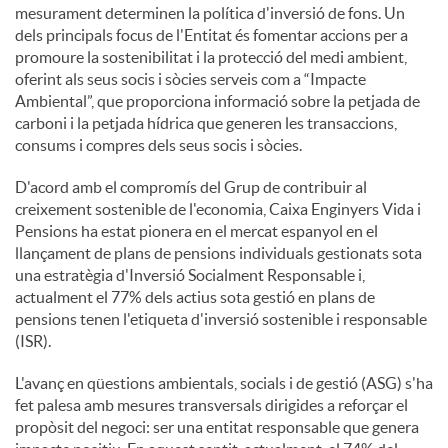
mesurament determinen la política d'inversió de fons. Un
dels principals focus de l'Entitat és fomentar accions per a
promoure la sostenibilitat i la protecció del medi ambient,
oferint als seus socis i sòcies serveis com a “Impacte
Ambiental”, que proporciona informació sobre la petjada de
carboni i la petjada hídrica que generen les transaccions,
consums i compres dels seus socis i sòcies.
D'acord amb el compromís del Grup de contribuir al
creixement sostenible de l'economia, Caixa Enginyers Vida i
Pensions ha estat pionera en el mercat espanyol en el
llançament de plans de pensions individuals gestionats sota
una estratègia d'Inversió Socialment Responsable i,
actualment el 77% dels actius sota gestió en plans de
pensions tenen l'etiqueta d'inversió sostenible i responsable
(ISR).
L'avanç en qüestions ambientals, socials i de gestió (ASG) s'ha
fet palesa amb mesures transversals dirigides a reforçar el
propòsit del negoci: ser una entitat responsable que genera