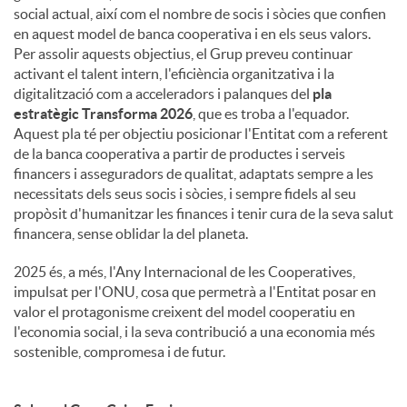
social actual, així com el nombre de socis i sòcies que confien
en aquest model de banca cooperativa i en els seus valors.
Per assolir aquests objectius, el Grup preveu continuar
activant el talent intern, l'eficiència organitzativa i la
digitalització com a acceleradors i palanques del
pla
estratègic Transforma 2026
, que es troba a l'equador.
Aquest pla té per objectiu posicionar l'Entitat com a referent
de la banca cooperativa a partir de productes i serveis
financers i asseguradors de qualitat, adaptats sempre a les
necessitats dels seus socis i sòcies, i sempre fidels al seu
propòsit d'humanitzar les finances i tenir cura de la seva salut
financera, sense oblidar la del planeta.
2025 és, a més, l'Any Internacional de les Cooperatives,
impulsat per l'ONU, cosa que permetrà a l'Entitat posar en
valor el protagonisme creixent del model cooperatiu en
l'economia social, i la seva contribució a una economia més
sostenible, compromesa i de futur.