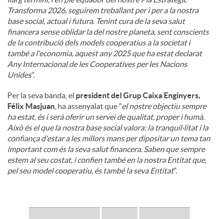
Transforma 2026, seguirem treballant per i per a la nostra
base social, actual i futura. Tenint cura de la seva salut
financera sense oblidar la del nostre planeta, sent conscients
de la contribució dels models cooperatius a la societat i
també a l'economia, aquest any 2025 que ha estat declarat
Any Internacional de les Cooperatives per les Nacions
Unides
".
Per la seva banda, el
president del Grup Caixa Enginyers,
Félix Masjuan
, ha assenyalat que "
el nostre objectiu sempre
ha estat, és i serà oferir un servei de qualitat, proper i humà.
Això és el que la nostra base social valora: la tranquil·litat i la
confiança d'estar a les millors mans per dipositar un tema tan
important com és la seva salut financera. Saben que sempre
estem al seu costat, i confien també en la nostra Entitat que,
pel seu model cooperatiu, és també la seva Entitat
".