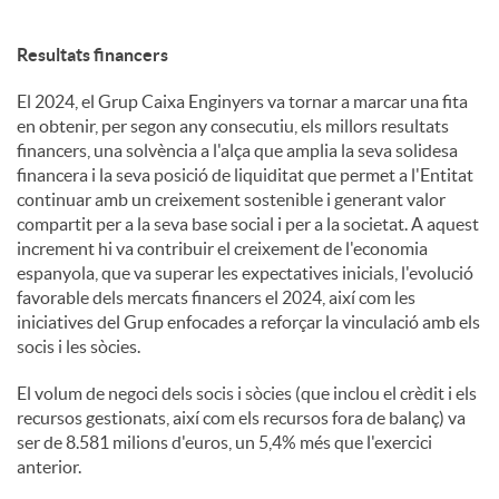
Resultats financers
El 2024, el Grup Caixa Enginyers va tornar a marcar una fita
en obtenir, per segon any consecutiu, els millors resultats
financers, una solvència a l'alça que amplia la seva solidesa
financera i la seva posició de liquiditat que permet a l'Entitat
continuar amb un creixement sostenible i generant valor
compartit per a la seva base social i per a la societat. A aquest
increment hi va contribuir el creixement de l'economia
espanyola, que va superar les expectatives inicials, l'evolució
favorable dels mercats financers el 2024, així com les
iniciatives del Grup enfocades a reforçar la vinculació amb els
socis i les sòcies.
El volum de negoci dels socis i sòcies (que inclou el crèdit i els
recursos gestionats, així com els recursos fora de balanç) va
ser de 8.581 milions d'euros, un 5,4% més que l'exercici
anterior.