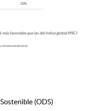
10%
 más favorable que las del índice global MSCI
 y fondos de terceros.
 Sostenible (ODS)