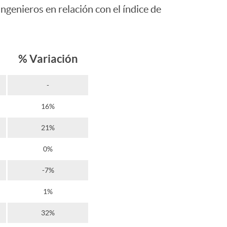
ngenieros en relación con el índice de
% Variación
-
16%
21%
0%
-7%
1%
32%