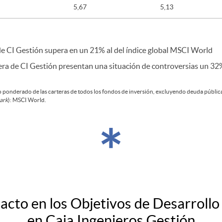
5,67
5,13
e CI Gestión supera en un 21% al del índice global MSCI World
ra de CI Gestión presentan una situación de controversias un 32%
 ponderado de las carteras de todos los fondos de inversión, excluyendo deuda pública
ark
): MSCI World.
*
acto en los Objetivos de Desarrollo
en Caja Ingenieros Gestión