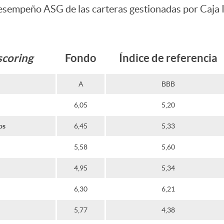
desempeño ASG de las carteras gestionadas por Caja I
scoring
Fondo
Índice de referencia
A
BBB
6,05
5,20
os
6,45
5,33
5,58
5,60
4,95
5,34
6,30
6,21
5,77
4,38