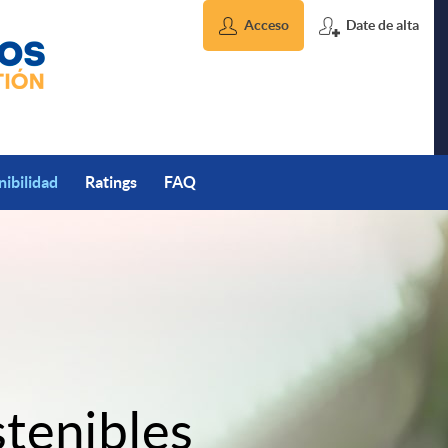
Acceso
Date de alta
nibilidad
Ratings
FAQ
stenibles