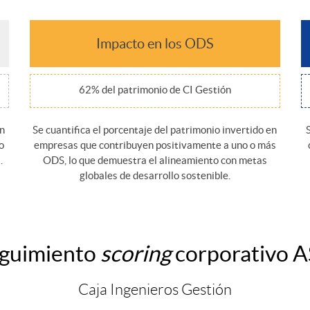
Impacto en los ODS
62% del patrimonio de CI Gestión
on
Se cuantifica el porcentaje del patrimonio invertido en
o
empresas que contribuyen positivamente a uno o más
.
ODS, lo que demuestra el alineamiento con metas
globales de desarrollo sostenible.
guimiento
scoring
corporativo 
Caja Ingenieros Gestión