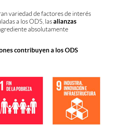
an variedad de factores de interés
alianzas
uladas a los ODS, las
 ingrediente absolutamente
ones contribuyen a los ODS
m