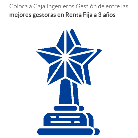
Coloca a Caja Ingenieros Gestión de entre las
Cuatro niveles de
o
mejores gestoras en Renta Fija a 3 años
riesgo
Inversión a medio y
largo plazo
¡Quiero saber más!