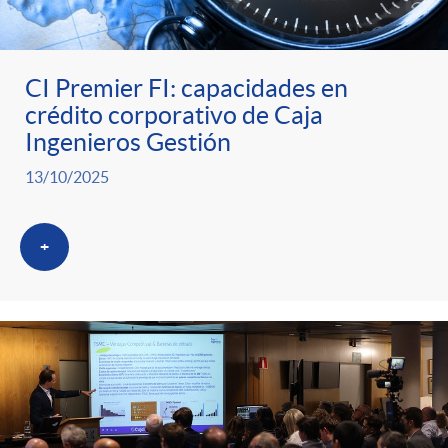
CI Premier FI: capacidades en
crédito corporativo de Caja
Ingenieros Gestión
13/10/2025
+