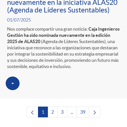
nuevamente en la iniciativa ALAS20
(Agenda de Líderes Sustentables)
01/07/2025
Nos complace compartir una gran noticia:
Caja Ingenieros
Gestión ha sido nominada nuevamente en la edición
2025 de ALAS20
(Agenda de Líderes Sustentables), una
iniciativa que reconoce a las organizaciones que destacan
por integrar la sostenibilidad en su estrategia empresarial
y sus decisiones de inversión, promoviendo un futuro más
sostenible, equitativo e inclusivo.
+
1
2
3
...
39
Página
Página
Página
Páginas intermedias Use TAB
Página