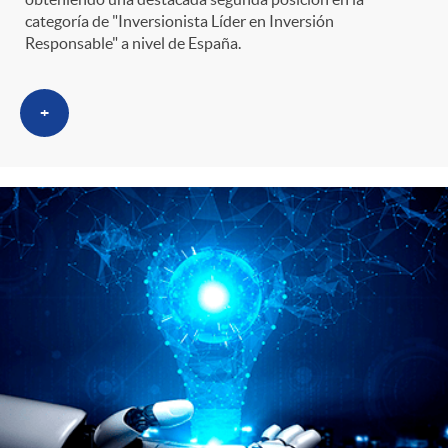
categoría de "Inversionista Líder en Inversión
Responsable" a nivel de España.
+