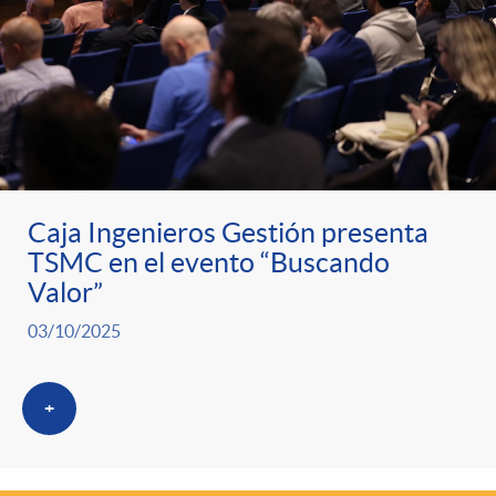
Caja Ingenieros Gestión presenta
TSMC en el evento “Buscando
Valor”
03/10/2025
+