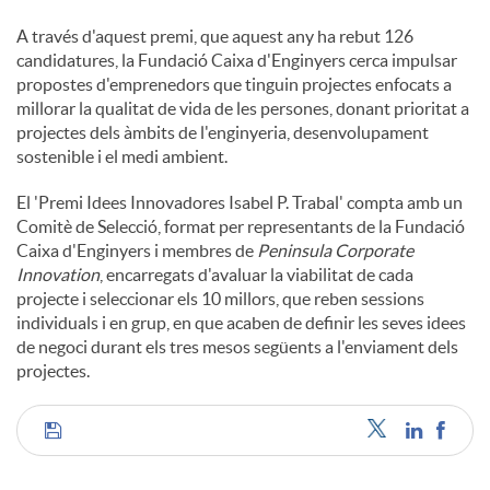
A través d'aquest premi, que aquest any ha rebut 126
candidatures, la Fundació Caixa d'Enginyers cerca impulsar
propostes d'emprenedors que tinguin projectes enfocats a
millorar la qualitat de vida de les persones, donant prioritat a
projectes dels àmbits de l'enginyeria, desenvolupament
sostenible i el medi ambient.
El 'Premi Idees Innovadores Isabel P. Trabal' compta amb un
Comitè de Selecció, format per representants de la Fundació
Caixa d'Enginyers i membres de
Peninsula Corporate
Innovation
, encarregats d'avaluar la viabilitat de cada
projecte i seleccionar els 10 millors, que reben sessions
individuals i en grup, en que acaben de definir les seves idees
de negoci durant els tres mesos següents a l'enviament dels
projectes.
C