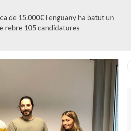
ca de 15.000€ i enguany ha batut un
de rebre 105 candidatures