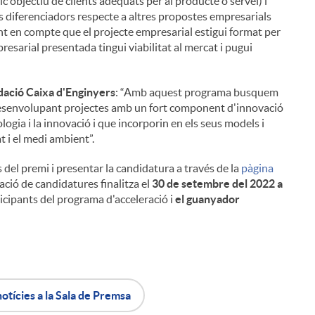
ic objectiu de clients adequats per al producte o servei) i
s diferenciadors respecte a altres propostes empresarials
nint en compte que el projecte empresarial estigui format per
resarial presentada tingui viabilitat al mercat i pugui
ndació Caixa d'Enginyers
: “Amb aquest programa busquem
desenvolupant projectes amb un fort component d'innovació
ogia i la innovació i que incorporin en els seus models i
t i el medi ambient”.
del premi i presentar la candidatura a través de la
pàgina
ció de candidatures finalitza el
30 de setembre del 2022 a
ticipants del programa d'acceleració i
el guanyador
i
l
notícies a la Sala de Premsa