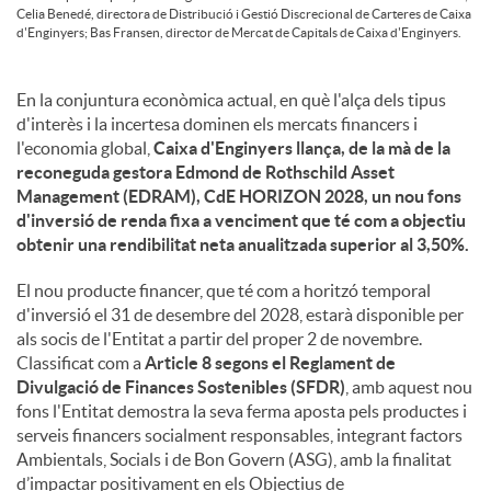
Celia Benedé, directora de Distribució i Gestió Discrecional de Carteres de Caixa
d'Enginyers; Bas Fransen, director de Mercat de Capitals de Caixa d'Enginyers.
En la conjuntura econòmica actual, en què l'alça dels tipus
d'interès i la incertesa dominen els mercats financers i
l'economia global,
Caixa d'Enginyers llança, de la mà de la
reconeguda gestora Edmond de Rothschild Asset
Management (EDRAM), CdE HORIZON 2028, un nou fons
d'inversió de renda fixa a venciment que té com a objectiu
obtenir una rendibilitat neta anualitzada superior al 3,50%.
El nou producte financer, que té com a horitzó temporal
d'inversió el 31 de desembre del 2028, estarà disponible per
als socis de l'Entitat a partir del proper 2 de novembre.
Classificat com a
Article 8 segons el Reglament de
Divulgació de Finances Sostenibles (SFDR)
, amb aquest nou
fons l'Entitat demostra la seva ferma aposta pels productes i
serveis financers socialment responsables, integrant factors
Ambientals, Socials i de Bon Govern (ASG), amb la finalitat
d’impactar positivament en els Objectius de