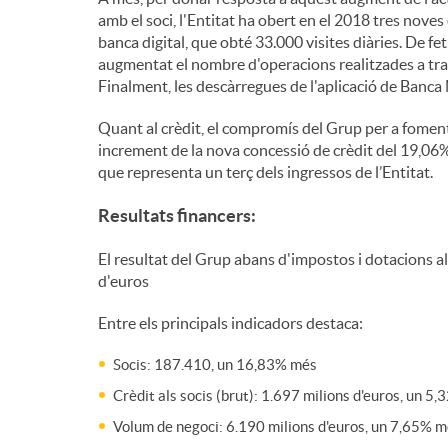
amb el soci, l'Entitat ha obert en el 2018 tres nov
banca digital, que obté 33.000 visites diàries. De fe
augmentat el nombre d'operacions realitzades a trav
Finalment, les descàrregues de l'aplicació de Banca 
Quant al crèdit, el compromís del Grup per a fomen
increment de la nova concessió de crèdit del 19,06%
que representa un terç dels ingressos de l’Entitat.
Resultats financers:
El resultat del Grup abans d'impostos i dotacions a
d'euros
Entre els principals indicadors destaca:
Socis: 187.410, un 16,83% més
Crèdit als socis (brut): 1.697 milions d'euros, un 5
Volum de negoci: 6.190 milions d'euros, un 7,65% 