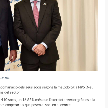
i
 General.
recomanació dels seus socis segons la metodologia NPS (Net
na del sector
.410 socis, un 16,83% més que l'exercici anterior gràcies a la
alors cooperatius que posen al soci en el centre