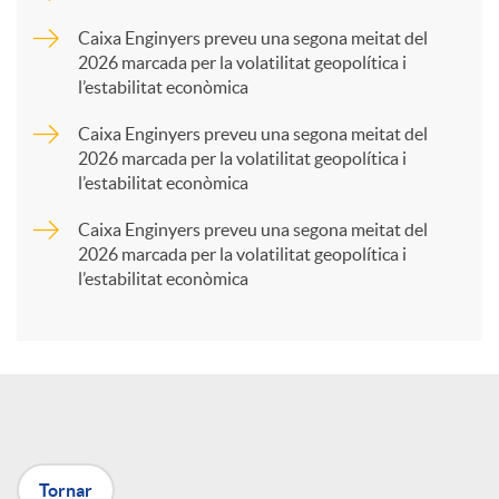
p
Caixa Enginyers preveu una segona meitat del
2026 marcada per la volatilitat geopolítica i
l’estabilitat econòmica
a
Caixa Enginyers preveu una segona meitat del
2026 marcada per la volatilitat geopolítica i
r
l’estabilitat econòmica
Caixa Enginyers preveu una segona meitat del
t
2026 marcada per la volatilitat geopolítica i
l’estabilitat econòmica
i
r
a
Tornar