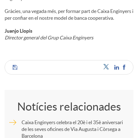
Gràcies, una vegada més, per formar part de Caixa Enginyers i
per confiar en el nostre model de banca cooperativa.
Juanjo Llopis
Director general del Grup Caixa Enginyers
C
o
Notícies relacionades
m
Caixa Enginyers celebra el 20è i el 35è aniversari
de les seves oficines de Via Augusta i Còrsega a
p
Barcelona