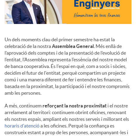
Un dels moments clau del primer semestre ha estat la
celebració de la nostra
Assemblea General
. Més enllà de
l’aprovació dels comptes i de la presentació de l’evolució de
l’entitat, l’Assemblea representa l’essència del nostre model
de banca cooperativa. És l'espai en què, com a socis i sòcies,
decidim el futur de l'entitat, perquè compartim un projecte
comú i una manera diferent de fer i entendre les finances,
basada en la proximitat, la participació i el nostre compromís
amb les persones.
A més, continuem
reforçant la nostra proximitat
i el nostre
arrelament al territori: continuem obrint oficines, renovant
els nostres espais, ampliant els nostres serveis i millorant els
horaris d'atenció
a les oficines. Perquè la confiança es
construeix estant a prop de les persones, acompanyant-les i