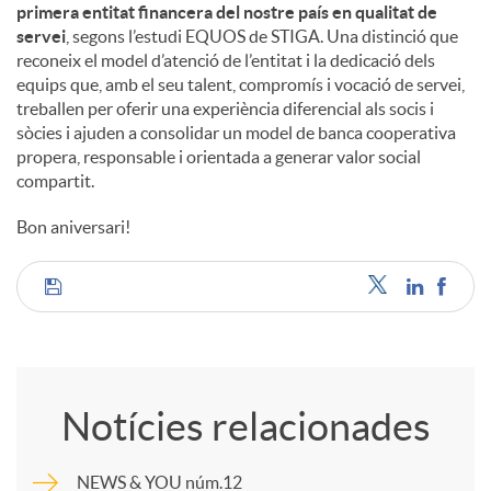
primera entitat financera del nostre país en qualitat de
servei
, segons l’estudi EQUOS de STIGA. Una distinció que
reconeix el model d’atenció de l’entitat i la dedicació dels
equips que, amb el seu talent, compromís i vocació de servei,
treballen per oferir una experiència diferencial als socis i
sòcies i ajuden a consolidar un model de banca cooperativa
propera, responsable i orientada a generar valor social
compartit.
Bon aniversari!
C
o
Notícies relacionades
m
NEWS & YOU núm.12