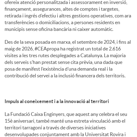
ofereix atenció personalitzada i assessorament en inversió,
finançament, assegurances, altes de comptes i targetes,
retirada i ingrés d’efectiu i altres gestions operatives, com ara
transferències o domiciliacions, a persones residents en
municipis sense oficina bancària ni caixer automàtic.
Des de la seva posada en marxa, el setembre de 2024, i fins al
maig de 2026, #CEApropa ha registrat un total de 2.616
visites a les tres rutes desplegades a Catalunya. La majoria
dels serveis s’han prestat sense cita prèvia, una dada que
posa de manifest l’existència d’una demanda real i la
contribució del servei a la inclusió financera dels territoris.
Impuls al coneixement i a la innovació al territori
La Fundació Caixa Enginyers, que aquest any celebra el seu
15è aniversari, també manté una estreta vinculació amb el
territori tarragoní a través de diverses iniciatives
desenvolupades conjuntament amb la Universitat Rovira i